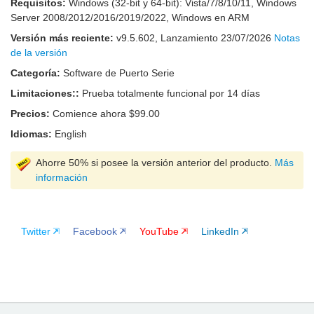
Requisitos:
Windows (32-bit y 64-bit): Vista/7/8/10/11, Windows
Server 2008/2012/2016/2019/2022, Windows en ARM
Versión más reciente:
v
9.5.602
, Lanzamiento
23/07/2026
Notas
de la versión
Categoría:
Software de Puerto Serie
Limitaciones::
Prueba totalmente funcional por 14 días
Precios:
Comience ahora $99.00
Idiomas:
English
Ahorre 50% si posee la versión anterior del producto.
Más
información
Twitter
Facebook
YouTube
LinkedIn