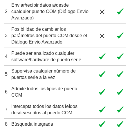
Enviar/recibir datos a/desde
2
cualquier puerto COM (Diálogo Envio
Avanzado)
Posibilidad de cambiar los
3
parámetros del puerto COM desde el
Diálogo Envio Avanzado
Puede ser analizado cualquier
4
software/hardware de puerto serie
Supervisa cualquier número de
5
puertos serie a la vez
Admite todos los tipos de puerto
6
COM
Intercepta todos los datos leídos
7
desde/escritos al puerto COM
8
Búsqueda integrada