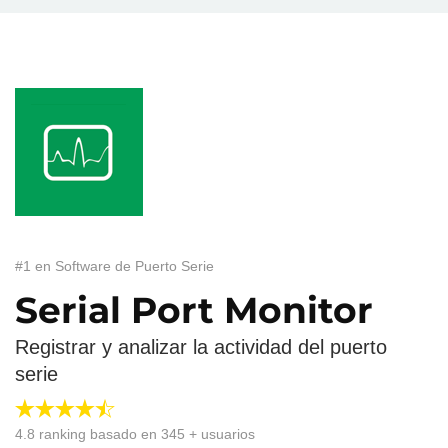
#1 en Software de Puerto Serie
Serial Port Monitor
Registrar y analizar la actividad del puerto
serie
4.8
ranking basado en
345
+ usuarios