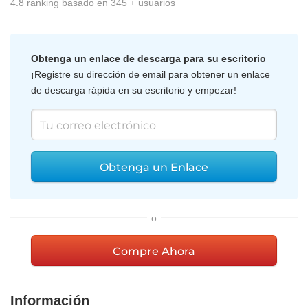
4.8
ranking basado en
345
+ usuarios
Obtenga un enlace de descarga para su escritorio
¡Registre su dirección de email para obtener un enlace
de descarga rápida en su escritorio y empezar!
Obtenga un Enlace
o
Compre Ahora
Información