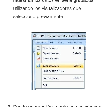
muestran los datos en serie grabados
utilizando los visualizadores que
seleccionó previamente.
Puede guardar fácilmente una sesión con