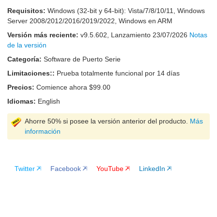
Requisitos:
Windows (32-bit y 64-bit): Vista/7/8/10/11, Windows
Server 2008/2012/2016/2019/2022, Windows en ARM
Versión más reciente:
v
9.5.602
, Lanzamiento
23/07/2026
Notas
de la versión
Categoría:
Software de Puerto Serie
Limitaciones::
Prueba totalmente funcional por 14 días
Precios:
Comience ahora $99.00
Idiomas:
English
Ahorre 50% si posee la versión anterior del producto.
Más
información
Twitter
Facebook
YouTube
LinkedIn