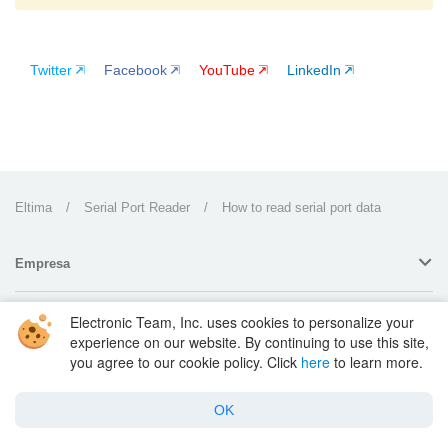
Twitter
Facebook
YouTube
LinkedIn
Eltima
/
Serial Port Reader
/
How to read serial port data
Empresa
Electronic Team, Inc. uses cookies to personalize your
Productos
experience on our website. By continuing to use this site,
you agree to our cookie policy. Click
here
to learn more.
Para Empresas
OK
Soporte