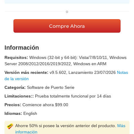
o
Compre Ahora
Información
Requisitos:
Windows (32-bit y 64-bit): Vista/7/8/10/11, Windows
Server 2008/2012/2016/2019/2022, Windows en ARM
Versión más reciente:
v
9.5.602
, Lanzamiento
23/07/2026
Notas
de la versión
Categoría:
Software de Puerto Serie
Limitaciones::
Prueba totalmente funcional por 14 días
Precios:
Comience ahora $99.00
Idiomas:
English
Ahorre 50% si posee la versión anterior del producto.
Más
información