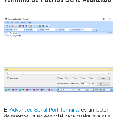
El
Advanced Serial Port Terminal
es un lector
de puertos COM esencial para cualquiera que