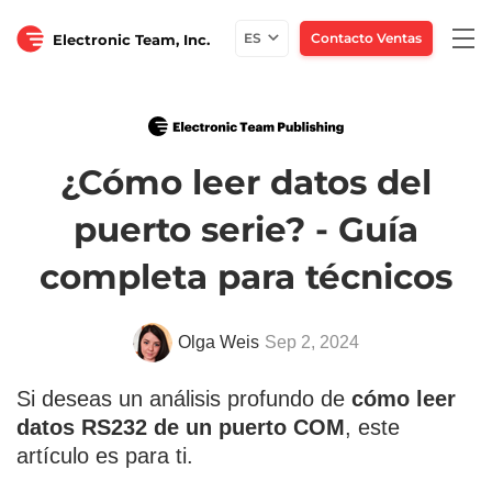
Togg
ES
Contacto Ventas
Electronic Team, Inc.
navi
¿Cómo leer datos del
puerto serie? - Guía
completa para técnicos
Olga Weis
Sep 2, 2024
Si deseas un análisis profundo de
cómo leer
datos RS232 de un puerto COM
, este
artículo es para ti.