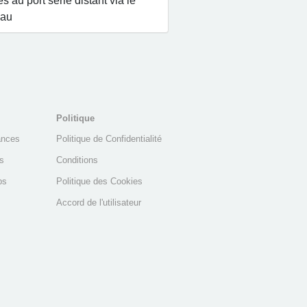
s au port série distant via le
eau
Politique
ances
Politique de Confidentialité
s
Conditions
ps
Politique des Cookies
Accord de l'utilisateur