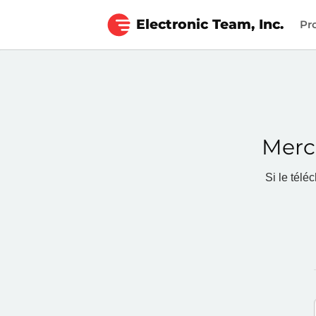
Electronic Team, Inc.
Pr
Merc
Si le tél