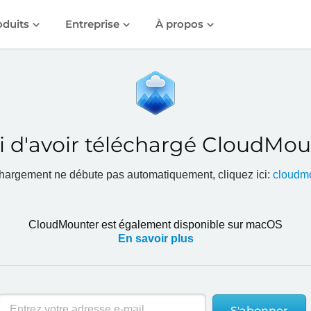
oduits
Entreprise
À propos
i d'avoir téléchargé CloudMoun
échargement ne débute pas automatiquement, cliquez ici:
cloudm
CloudMounter est également disponible sur macOS
En savoir plus
S'abonner