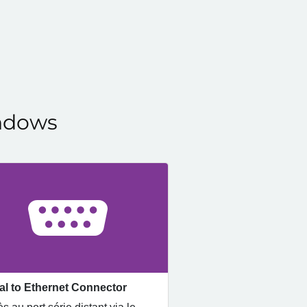
indows
al to Ethernet Connector