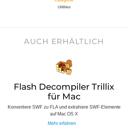
Categorie
Utilities
AUCH ERHÄLTLICH
Flash Decompiler Trillix
für Mac
Konvertiere SWF zu FLA und extrahiere SWF-Elemente
auf Mac OS X
Mehr erfahren