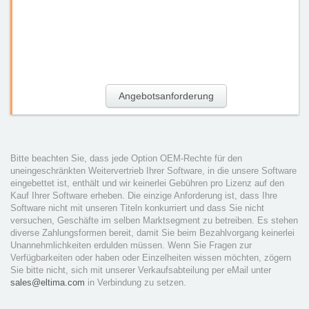
Angebotsanforderung
Bitte beachten Sie, dass jede Option OEM-Rechte für den
uneingeschränkten Weitervertrieb Ihrer Software, in die unsere Software
eingebettet ist, enthält und wir keinerlei Gebühren pro Lizenz auf den
Kauf Ihrer Software erheben. Die einzige Anforderung ist, dass Ihre
Software nicht mit unseren Titeln konkurriert und dass Sie nicht
versuchen, Geschäfte im selben Marktsegment zu betreiben. Es stehen
diverse Zahlungsformen bereit, damit Sie beim Bezahlvorgang keinerlei
Unannehmlichkeiten erdulden müssen. Wenn Sie Fragen zur
Verfügbarkeiten oder haben oder Einzelheiten wissen möchten, zögern
Sie bitte nicht, sich mit unserer Verkaufsabteilung per eMail unter
sales@eltima.com
in Verbindung zu setzen.