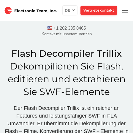
Togg
DE
Vertriebskontakt
Electronic Team, Inc.
navi
+1 202 335 8465
Kontakt mit unserem Vertrieb
Flash Decompiler Trillix
Dekompilieren Sie Flash,
editieren und extrahieren
Sie SWF-Elemente
Der Flash Decompiler Trillix ist ein reicher an
Features und leistungsfähiger SWF in FLA
Umwandler. Er übernimmt die Dekompilierung der
Flash – Filme, Konvertierung der SWF - Elemente in