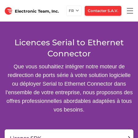
Togg
FR
Contacter S.A.V.
Electronic Team, Inc.
navi
Licences Serial to Ethernet
Connector
Que vous souhaitiez intégrer notre moteur de
redirection de ports série à votre solution logicielle
ou déployer Serial to Ethernet Connector dans
l’ensemble de votre entreprise, nous proposons des
offres professionnelles abordables adaptées à tous
vos besoins.