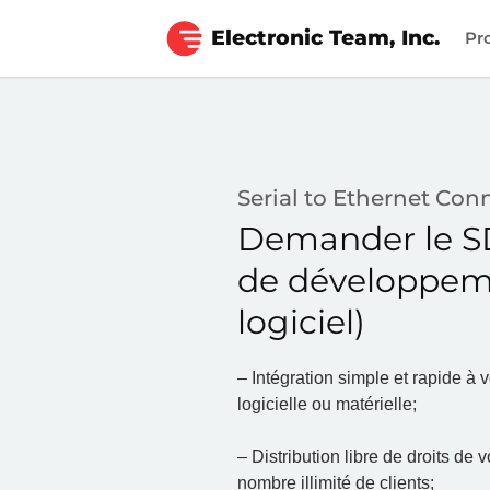
Electronic Team, Inc.
Pr
Serial to Ethernet Con
Demander le SD
de développe
logiciel)
– Intégration simple et rapide à v
logicielle ou matérielle;
– Distribution libre de droits de 
nombre illimité de clients;