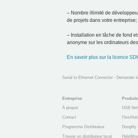
– Nombre illimité de développeur
de projets dans votre entreprise;
– Installation en tâche de fond e
anonyme sur les ordinateurs des 
En savoir plus sur la licence SD
Serial to Ethernet Connector - Demander 
Entreprise
Produit
À propos
USB Net
Contact
FlexiHub
Programme Distributeur
Donglify
Trouver un distributeur local
HelpWire