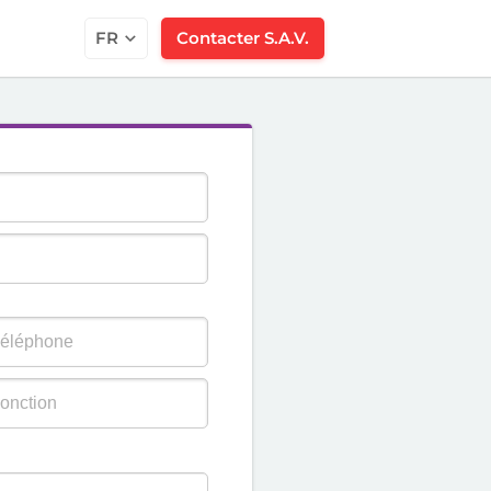
FR
Contacter S.A.V.