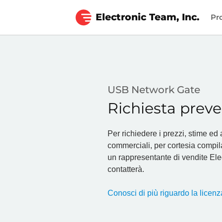
Electronic Team, Inc.
Pr
USB Network Gate
Richiesta preve
Per richiedere i prezzi, stime ed 
commerciali, per cortesia compila
un rappresentante di vendite Ele
contatterà.
Conosci di più riguardo la lice