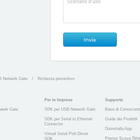
Invia
 Network Gate
/
Richiesta preventivo
Per le Imprese
Supporto
work Gate
SDK per USB Network Gate
Base di Conoscen
SDK per Serial to Ethernet
Guide dei Prodotti
Connector
Disinstalla App
Virtual Serial Port Driver
Premio Scova Difet
SDK