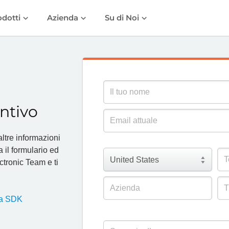
odotti
Azienda
Su di Noi
ntivo
altre informazioni
 il formulario ed
ctronic Team e ti
nza SDK