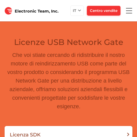
Togg
IT
Centro vendite
Electronic Team, Inc.
navi
Licenze USB Network Gate
Che voi stiate cercando di ridistribuire il nostro
motore di reindirizzamento USB come parte del
vostro prodotto o considerando il programma USB
Network Gate per una distribuzione a livello
aziendale, offriamo soluzioni aziendali flessibili e
convenienti progettate per soddisfare le vostre
esigenze.
Licenza SDK