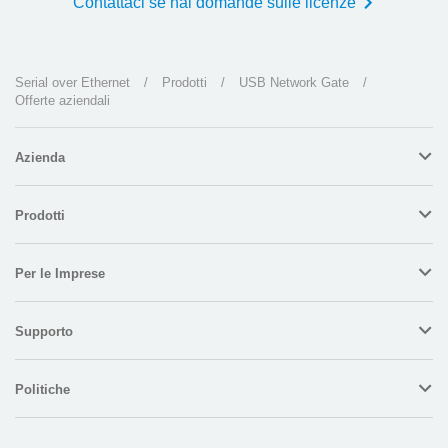
Contattaci se hai domande sulle licenze
Serial over Ethernet
/
Prodotti
/
USB Network Gate
/
Offerte aziendali
Azienda
Prodotti
Per le Imprese
Supporto
Politiche