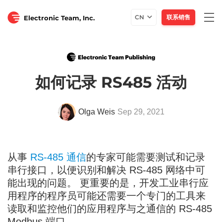
Togg
CN
联系销售
Electronic Team, Inc.
navi
如何记录 RS485 活动
Olga Weis
Sep 29, 2021
从事
RS-485 通信
的专家可能需要测试和记录
串行接口，以便识别和解决 RS-485 网络中可
能出现的问题。 更重要的是，开发工业串行应
用程序的程序员可能还需要一个专门的工具来
读取和监控他们的应用程序与之通信的 RS-485
Modbus 端口。