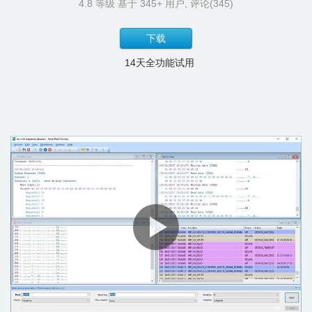
4.8
等级 基于
345
+ 用户, 评论(345)
下载
14天全功能试用