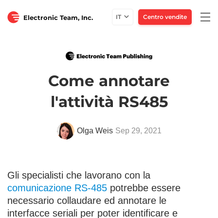
Togg
IT
Centro vendite
Electronic Team, Inc.
navi
Come annotare
l'attività RS485
Olga Weis
Sep 29, 2021
Gli specialisti che lavorano con la
comunicazione RS-485
potrebbe essere
necessario collaudare ed annotare le
interfacce seriali per poter identificare e