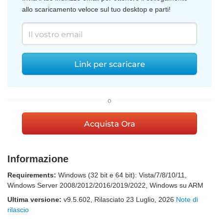
allo scaricamento veloce sul tuo desktop e parti!
Link per scaricare
o
Acquista Ora
Informazione
Requirements:
Windows (32 bit e 64 bit): Vista/7/8/10/11,
Windows Server 2008/2012/2016/2019/2022, Windows su ARM
Ultima versione:
v
9.5.602
, Rilasciato
23 Luglio, 2026
Note di
rilascio