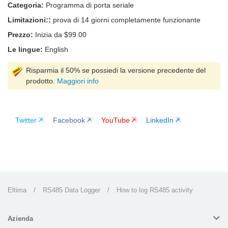
Categoria:
Programma di porta seriale
Limitazioni::
prova di 14 giorni completamente funzionante
Prezzo:
Inizia da $99.00
Le lingue:
English
Risparmia il 50% se possiedi la versione precedente del
prodotto.
Maggiori info
Twitter
Facebook
YouTube
LinkedIn
Eltima
/
RS485 Data Logger
/
How to log RS485 activity
Azienda