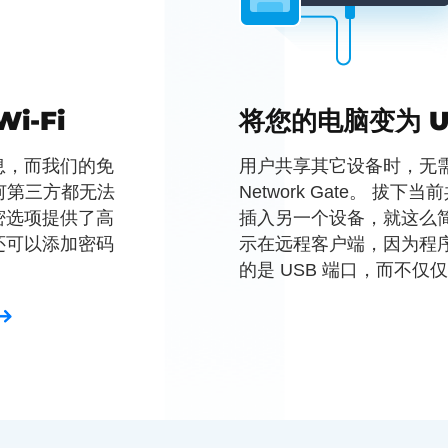
i-Fi
将您的电脑变为 U
息，而我们的免
用户共享其它设备时，无需
保任何第三方都无法
Network Gate。 拔下
密选项提供了高
插入另一个设备，就这么简
还可以添加密码
示在远程客户端，因为程
的是 USB 端口，而不仅