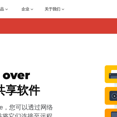
产品
企业
关于我们
over
 共享软件
 Gate，您可以透过网络
，并将它们连接至远程