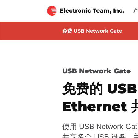
Electronic Team, Inc.
免费 USB Network Gate
USB Network Gate
免费的 USB 
Ethernet
使用 USB Network
共享多个 USB 设备