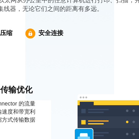
以太网从办公室中的任意计算机进行打印、扫描，
B 集线器，无论它们之间的距离有多远。
压缩
安全连接
据传输优化
onnector 的流量
输速度和带宽利
缩方式传输数据