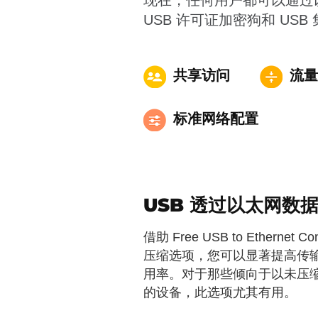
现在，任何用户都可以通过
USB 许可证加密狗和 US
共享访问
流量
标准网络配置
USB 透过以太网数
借助 Free USB to Ethernet C
压缩选项，您可以显著提高传
用率。对于那些倾向于以未压
的设备，此选项尤其有用。