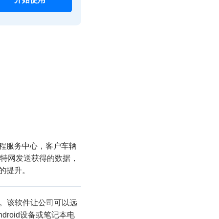
程服务中心，客户车辆
过因特网发送获得的数据，
的提升。
动化。该软件让公司可以远
droid设备或笔记本电