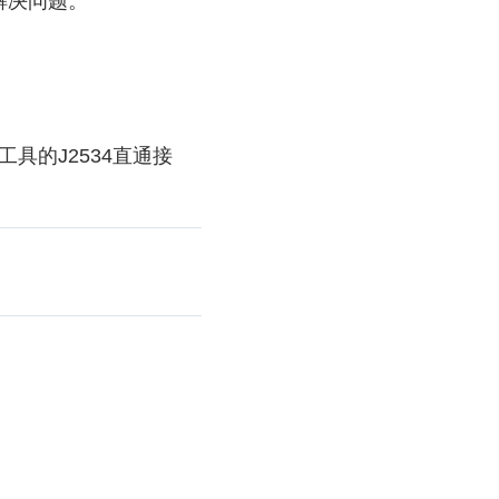
解决问题。
工具的J2534直通接