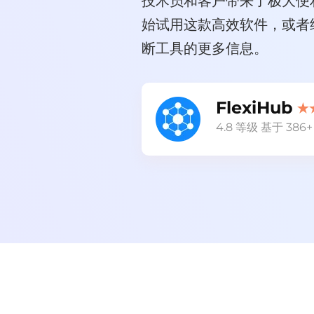
技术员和客户带来了极大便
始试用这款高效软件，或者
断工具的更多信息。
FlexiHub
4.8
等级 基于
386