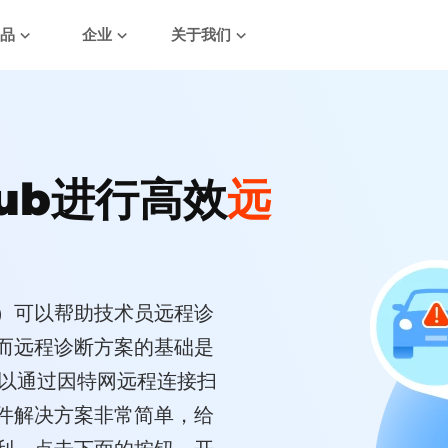
产品
企业
关于我们
Hub进行高效
远
）可以帮助技术员远程诊
而远程诊断方案的基础是
以通过因特网远程连接扫
件解决方案非常简单，给