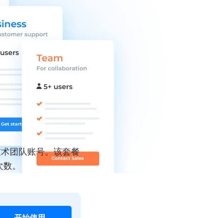
术团队账号。该套餐
次数。
开始使用