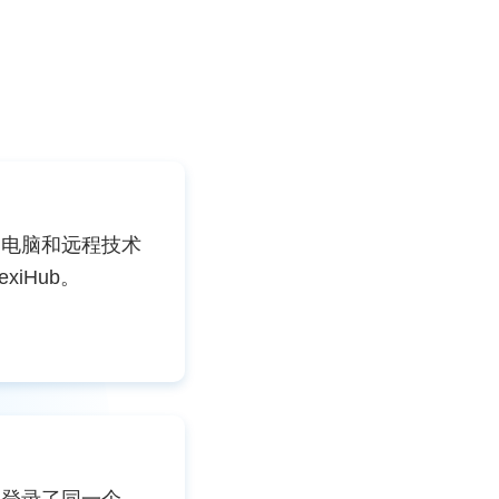
的电脑和远程技术
xiHub。