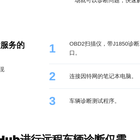
场就可以诊断问题，快速
断服务的
OBD2扫描仪，带J1850诊断
1
口。
现
2
连接因特网的笔记本电脑。
3
车辆诊断测试程序。
xiHub进行远程车辆诊断仅需