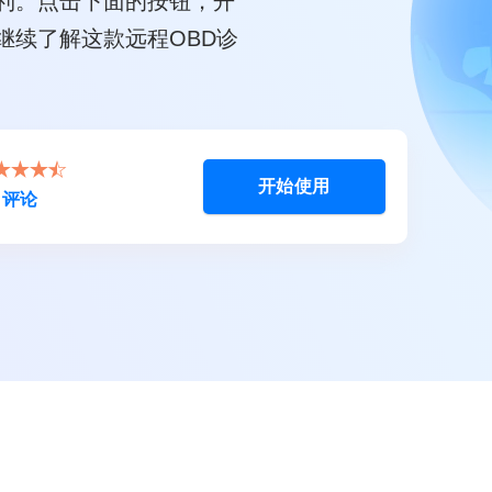
利。点击下面的按钮，开
继续了解这款远程OBD诊
开始使用
+
评论