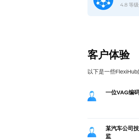
4.8 等级
客户体验
以下是一些FlexiH
一位VAG编
某汽车公司技
监