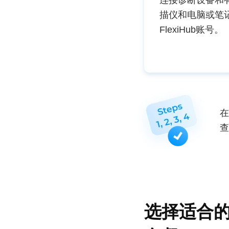
连接诊断设备和
描仪和电脑或笔
FlexiHub账号。
在
查
选择适合