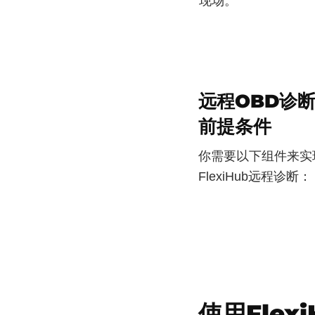
现场。
远程OBD诊
前提条件
你需要以下组件来实
FlexiHub远程诊断：
使用Fle