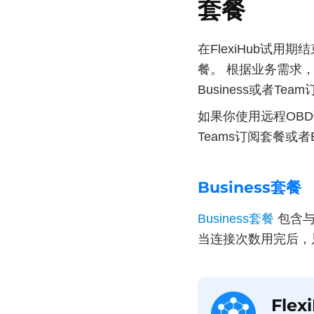
套餐
在FlexiHub试用
餐。 根据业务需求，你
Business或者Te
如果你使用远程OB
Teams订阅套餐或者Bu
Business套餐
Business套餐
包含与
当连接次数用完后，
Flex