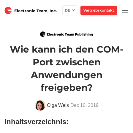
Togg
DE
Vertriebskontakt
Electronic Team, Inc.
navi
Wie kann ich den COM-
Port zwischen
Anwendungen
freigeben?
Olga Weis
Dec 10, 2019
Inhaltsverzeichnis: