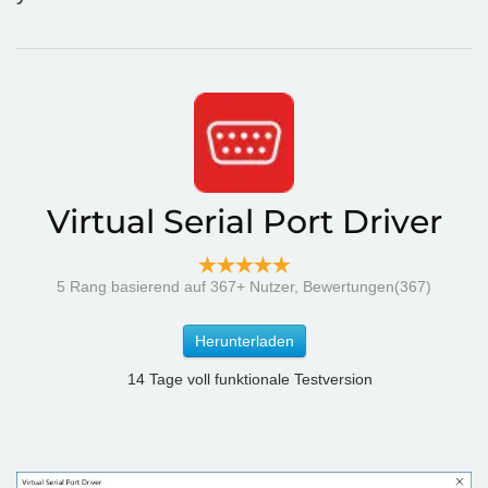
Virtual Serial Port Driver
5
Rang basierend auf
367
+ Nutzer, Bewertungen(367)
Herunterladen
14 Tage voll funktionale Testversion