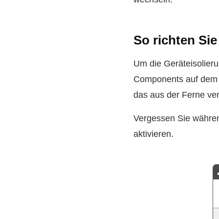
So richten Sie
Um die Geräteisolier
Components auf dem US
das aus der Ferne ve
Vergessen Sie während
aktivieren.