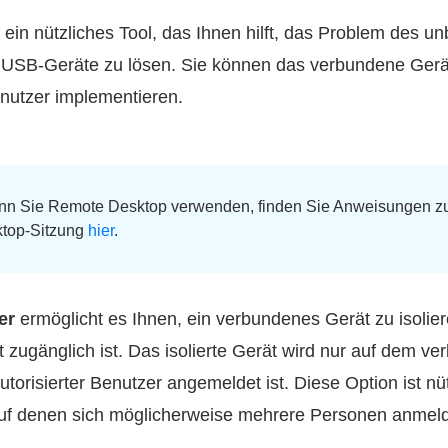
t ein nützliches Tool, das Ihnen hilft, das Problem des un
 USB-Geräte zu lösen. Sie können das verbundene Gerät
enutzer implementieren.
n Sie Remote Desktop verwenden, finden Sie Anweisungen zum
top-Sitzung
hier
.
er
ermöglicht es Ihnen, ein verbundenes Gerät zu isolier
 zugänglich ist. Das isolierte Gerät wird nur auf dem 
utorisierter Benutzer angemeldet ist. Diese Option ist n
uf denen sich möglicherweise mehrere Personen anmel