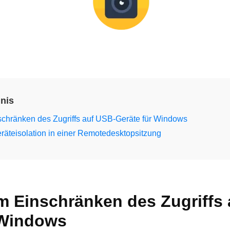
hnis
schränken des Zugriffs auf USB-Geräte für Windows
eräteisolation in einer Remotedesktopsitzung
um Einschränken des Zugriffs
 Windows