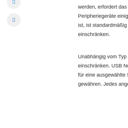
werden, erfordert das
Peripheriegeräte ein
ist, ist standardmäßig
einschränken.
Unabhängig vom Typ d
einschränken. USB Net
für eine ausgewählte
gewähren. Jedes anges