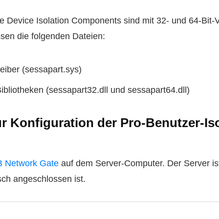
 Device Isolation Components sind mit 32- und 64-Bit
sen die folgenden Dateien:
eiber (sessapart.sys)
bliotheken (sessapart32.dll und sessapart64.dll)
ur Konfiguration der Pro-Benutzer-Is
SB Network Gate
auf dem Server-Computer. Der Server is
ch angeschlossen ist.