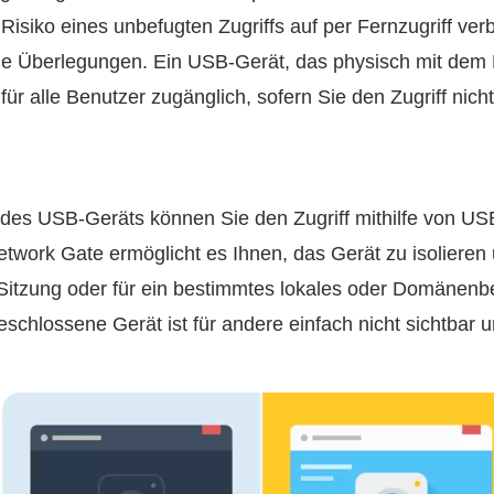
 Risiko eines unbefugten Zugriffs auf per Fernzugriff v
ige Überlegungen. Ein USB-Gerät, das physisch mit de
 für alle Benutzer zugänglich, sofern Sie den Zugriff nich
es USB-Geräts können Sie den Zugriff mithilfe von U
work Gate ermöglicht es Ihnen, das Gerät zu isolieren 
 Sitzung oder für ein bestimmtes lokales oder Domänenb
chlossene Gerät ist für andere einfach nicht sichtbar 