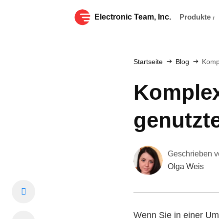
Electronic Team, Inc.
Produkte
Startseite
Blog
Komp
Komplex
genutzt
Geschrieben v
Olga Weis
Wenn Sie in einer Um