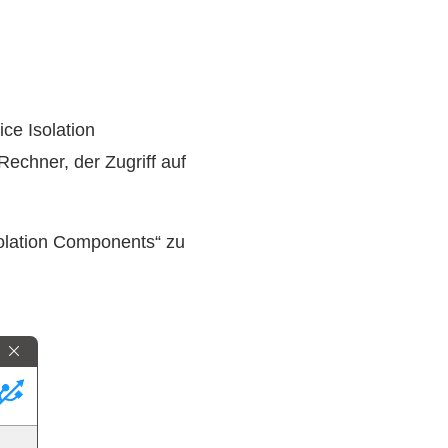
ce Isolation
echner, der Zugriff auf
solation Components“ zu