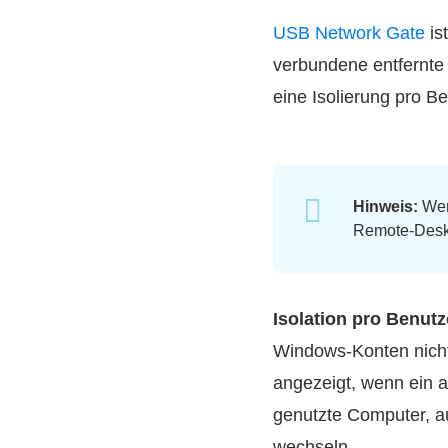
USB Network Gate
is
verbundene entfernte
eine Isolierung pro B
Hinweis:
Wen
Remote-Desk
Isolation pro Benutz
Windows-Konten nicht
angezeigt, wenn ein a
genutzte Computer, a
wechseln.