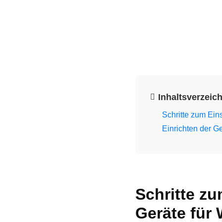
Inhaltsverzeic
Schritte zum Ein
Einrichten der G
Schritte z
Geräte für