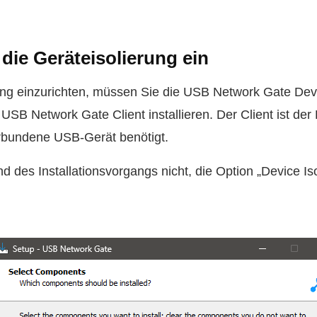
 die Geräteisolierung ein
ung einzurichten, müssen Sie die USB Network Gate Devi
B Network Gate Client installieren. Der Client ist der R
rbundene USB-Gerät benötigt.
 des Installationsvorgangs nicht, die Option „Device I