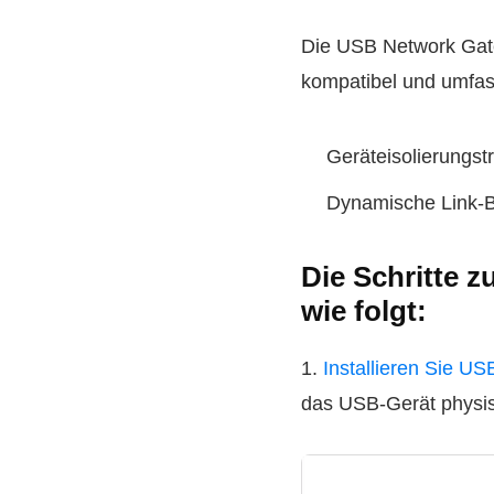
Die USB Network Gate
kompatibel und umfas
Geräteisolierungstr
Dynamische Link-Bi
Die Schritte z
wie folgt:
1.
Installieren Sie U
das USB-Gerät physis