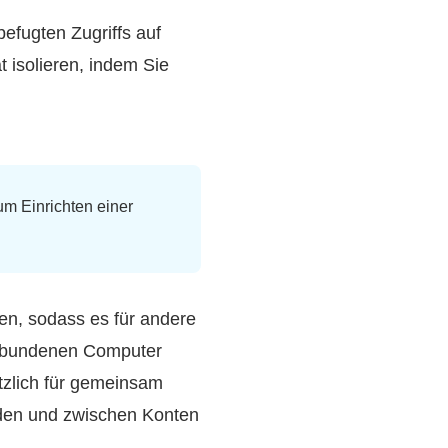
befugten Zugriffs auf
 isolieren, indem Sie
 Einrichten einer
en, sodass es für andere
verbundenen Computer
ützlich für gemeinsam
den und zwischen Konten