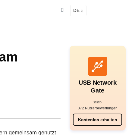
DE
sam
USB Network
Gate
372 Nutzerbewertungen
Kostenlos erhalten
zern gemeinsam genutzt