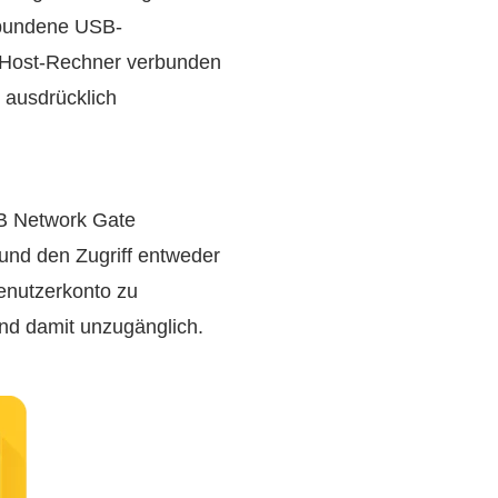
erbundene USB-
m Host-Rechner verbunden
t ausdrücklich
SB Network Gate
und den Zugriff entweder
enutzerkonto zu
und damit unzugänglich.