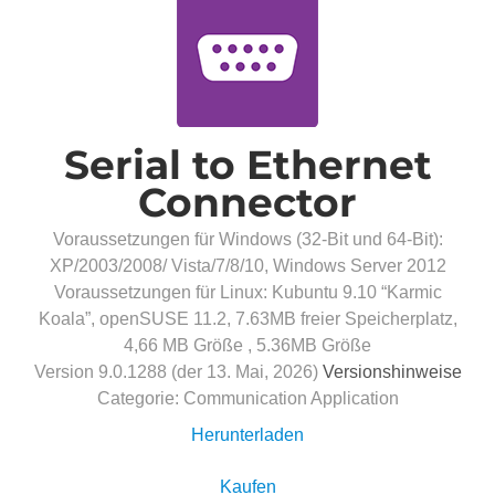
Serial to Ethernet
Connector
Voraussetzungen für Windows (32-Bit und 64-Bit):
XP/2003/2008/ Vista/7/8/10, Windows Server 2012
Voraussetzungen für Linux: Kubuntu 9.10 “Karmic
Koala”, openSUSE 11.2, 7.63MB freier Speicherplatz,
4,66 MB Größe ,
5.36MB
Größe
Version
9.0.1288
(
der 13. Mai, 2026
)
Versionshinweise
Categorie:
Communication Application
Herunterladen
Kaufen