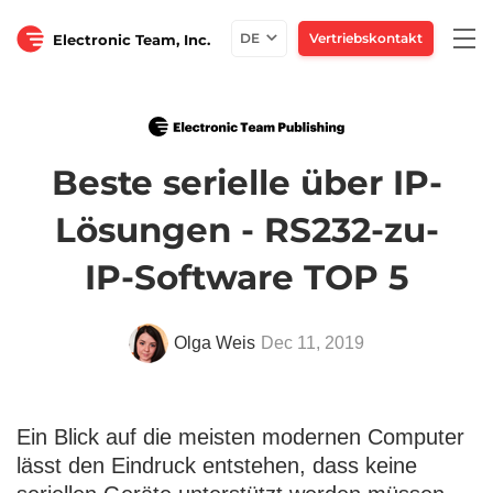
Togg
DE
Vertriebskontakt
Electronic Team, Inc.
navi
Beste serielle über IP-
Lösungen - RS232-zu-
IP-Software TOP 5
Olga Weis
Dec 11, 2019
Ein Blick auf die meisten modernen Computer
lässt den Eindruck entstehen, dass keine