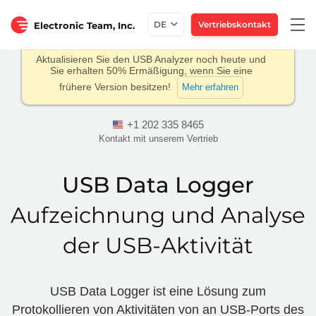
Togg
DE
Vertriebskontakt
Electronic Team, Inc.
navi
Aktualisieren Sie den USB Analyzer noch heute und
Sie erhalten 50% Ermäßigung, wenn Sie eine
frühere Version besitzen!
Mehr erfahren
+1 202 335 8465
Kontakt mit unserem Vertrieb
USB Data Logger
Aufzeichnung und Analyse
der USB-Aktivität
USB Data Logger ist eine Lösung zum
Protokollieren von Aktivitäten von an USB-Ports des