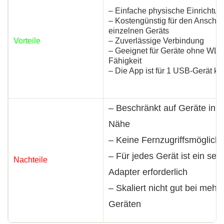
– Einfache physische Einrichtun
– Kostengünstig für den Anschlu
einzelnen Geräts
Vorteile
– Zuverlässige Verbindung
– Geeignet für Geräte ohne WL
Fähigkeit
– Die App ist für 1 USB-Gerät ko
– Beschränkt auf Geräte in d
Nähe
– Keine Fernzugriffsmöglichk
– Für jedes Gerät ist ein sep
Nachteile
Adapter erforderlich
– Skaliert nicht gut bei mehr
Geräten