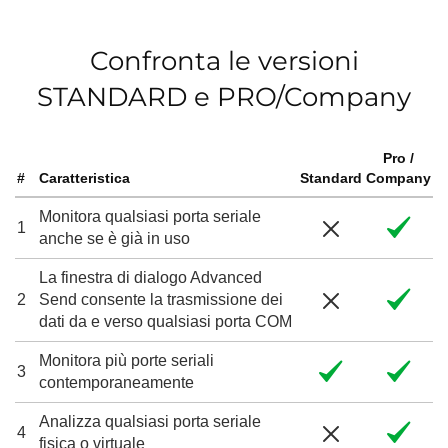
Confronta le versioni
STANDARD e PRO/Company
Pro /
#
Caratteristica
Standard
Company
Monitora qualsiasi porta seriale
1
anche se è già in uso
La finestra di dialogo Advanced
2
Send consente la trasmissione dei
dati da e verso qualsiasi porta COM
Monitora più porte seriali
3
contemporaneamente
Analizza qualsiasi porta seriale
4
fisica o virtuale