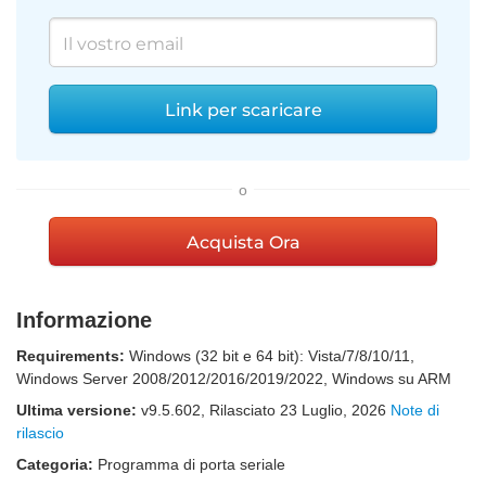
Link per scaricare
o
Acquista Ora
Informazione
Requirements:
Windows (32 bit e 64 bit): Vista/7/8/10/11,
Windows Server 2008/2012/2016/2019/2022, Windows su ARM
Ultima versione:
v
9.5.602
, Rilasciato
23 Luglio, 2026
Note di
rilascio
Categoria:
Programma di porta seriale