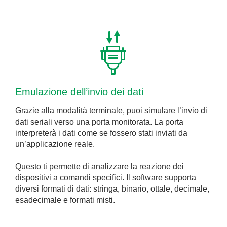
Emulazione dell’invio dei dati
Grazie alla modalità terminale, puoi simulare l’invio di
dati seriali verso una porta monitorata. La porta
interpreterà i dati come se fossero stati inviati da
un’applicazione reale.
Questo ti permette di analizzare la reazione dei
dispositivi a comandi specifici. Il software supporta
diversi formati di dati: stringa, binario, ottale, decimale,
esadecimale e formati misti.