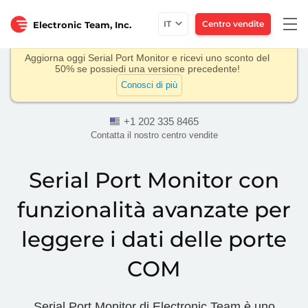
Togg
IT
Centro vendite
Electronic Team, Inc.
navi
Aggiorna oggi Serial Port Monitor e ricevi uno sconto del
50% se possiedi una versione precedente!
Conosci di più
+1 202 335 8465
Contatta il nostro centro vendite
Serial Port Monitor con
funzionalità avanzate per
leggere i dati delle porte
COM
Serial Port Monitor di Electronic Team è uno