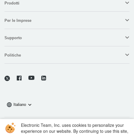
Prodotti
Per le Imprese
Supporto
Politiche
Italiano
Electronic Team, Inc. uses cookies to personalize your
Copyright © 2026 Electronic Team, Inc., suoi affiliati e licenziatari.
experience on our website. By continuing to use this site,
Informazioni legali.