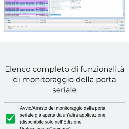
Elenco completo di funzionalità
di monitoraggio della porta
seriale
Avvio/Arresto del monitoraggio della porta
seriale già aperta da un’altra applicazione
(disponibile solo nell’Edizione
Professionale/Company)