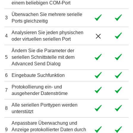
einem beliebigen COM-Port
Überwachen Sie mehrere serielle
3
Ports gleichzeitig
Analysieren Sie jeden physischen
4
oder virtuellen seriellen Port
Ändern Sie die Parameter der
5
seriellen Schnittstelle mit dem
Advanced Send Dialog
6
Eingebaute Suchfunktion
Protokollierung ein- und
7
ausgehender Datenströme
Alle seriellen Porttypen werden
8
unterstützt
Anpassbare Überwachung und
9
Anzeige protokollierter Daten durch