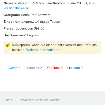
Neueste Version:
v
9.5.602
, Veröffentlichung
der 23. Jul, 2026
Versionshinweise
Categorie:
Serial Port Software
Einschränkungen::
14-tägige Testzeit
Preise:
Beginnt von $99.00
Die Sprachen:
English
50% sparen, wenn Sie eine frühere Version des Produkts
besitzen.
Weitere Informationen
Twitter
Facebook
YouTube
LinkedIn
Eltima
/
Advanced Serial Port Monitor