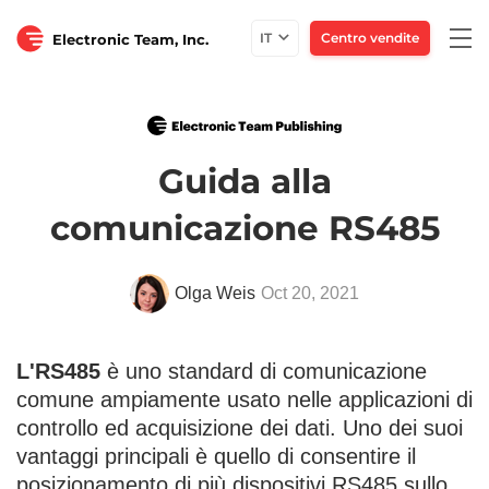
Togg
IT
Centro vendite
Electronic Team, Inc.
navi
Guida alla
comunicazione RS485
Olga Weis
Oct 20, 2021
L'RS485
è uno standard di comunicazione
comune ampiamente usato nelle applicazioni di
controllo ed acquisizione dei dati. Uno dei suoi
vantaggi principali è quello di consentire il
posizionamento di più dispositivi RS485 sullo