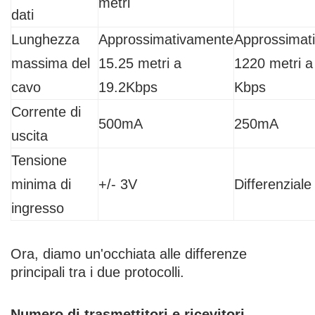
metri
dati
Lunghezza
Approssimativamente
Approssimat
massima del
15.25 metri a
1220 metri a
cavo
19.2Kbps
Kbps
Corrente di
500mA
250mA
uscita
Tensione
minima di
+/- 3V
Differenziale
ingresso
Ora, diamo un'occhiata alle differenze
principali tra i due protocolli.
Numero di trasmettitori e ricevitori