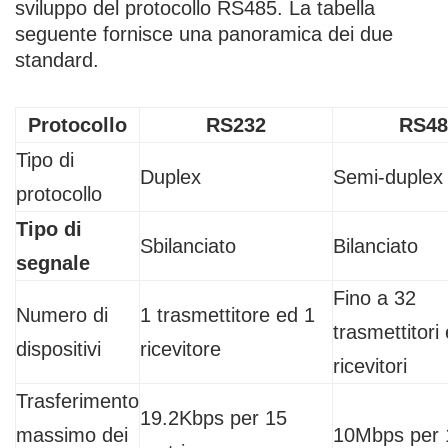
sviluppo del protocollo RS485. La tabella
seguente fornisce una panoramica dei due
standard.
Protocollo
RS232
RS48
Tipo di
Duplex
Semi-duplex
protocollo
Tipo di
Sbilanciato
Bilanciato
segnale
Fino a 32
Numero di
1 trasmettitore ed 1
trasmettitori
dispositivi
ricevitore
ricevitori
Trasferimento
19.2Kbps per 15
massimo dei
10Mbps per 