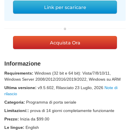
Link per scaricare
o
Acquista Ora
Informazione
Requirements:
Windows (32 bit e 64 bit): Vista/7/8/10/11,
Windows Server 2008/2012/2016/2019/2022, Windows su ARM
Ultima versione:
v
9.5.602
, Rilasciato
23 Luglio, 2026
Note di
rilascio
Categoria:
Programma di porta seriale
Limitazioni::
prova di 14 giorni completamente funzionante
Prezzo:
Inizia da $99.00
Le lingue:
English