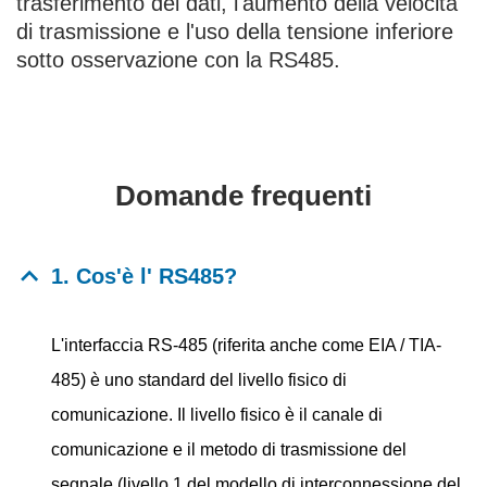
trasferimento dei dati, l'aumento della velocità
di trasmissione e l'uso della tensione inferiore
sotto osservazione con la RS485.
Domande frequenti
1. Cos'è l' RS485?
L'interfaccia RS-485 (riferita anche come EIA / TIA-
485) è uno standard del livello fisico di
comunicazione. Il livello fisico è il canale di
comunicazione e il metodo di trasmissione del
segnale (livello 1 del modello di interconnessione del