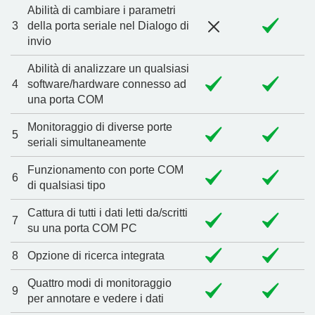
Abilità di cambiare i parametri
3
della porta seriale nel Dialogo di
invio
Abilità di analizzare un qualsiasi
4
software/hardware connesso ad
una porta COM
Monitoraggio di diverse porte
5
seriali simultaneamente
Funzionamento con porte COM
6
di qualsiasi tipo
Cattura di tutti i dati letti da/scritti
7
su una porta COM PC
8
Opzione di ricerca integrata
Quattro modi di monitoraggio
9
per annotare e vedere i dati