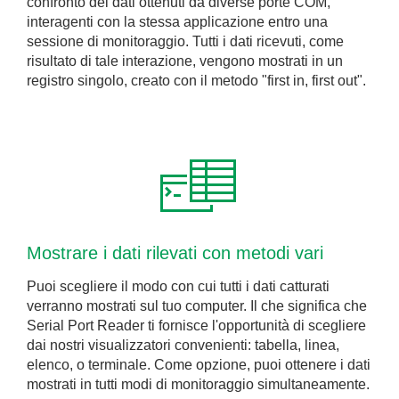
confronto dei dati ottenuti da diverse porte COM,
interagenti con la stessa applicazione entro una
sessione di monitoraggio. Tutti i dati ricevuti, come
risultato di tale interazione, vengono mostrati in un
registro singolo, creato con il metodo "first in, first out".
Mostrare i dati rilevati con metodi vari
Puoi scegliere il modo con cui tutti i dati catturati
verranno mostrati sul tuo computer. Il che significa che
Serial Port Reader ti fornisce l'opportunità di scegliere
dai nostri visualizzatori convenienti: tabella, linea,
elenco, o terminale. Come opzione, puoi ottenere i dati
mostrati in tutti modi di monitoraggio simultaneamente.