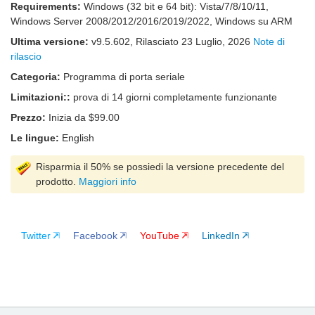
Requirements:
Windows (32 bit e 64 bit): Vista/7/8/10/11,
Windows Server 2008/2012/2016/2019/2022, Windows su ARM
Ultima versione:
v
9.5.602
, Rilasciato
23 Luglio, 2026
Note di
rilascio
Categoria:
Programma di porta seriale
Limitazioni::
prova di 14 giorni completamente funzionante
Prezzo:
Inizia da $99.00
Le lingue:
English
Risparmia il 50% se possiedi la versione precedente del
prodotto.
Maggiori info
Twitter
Facebook
YouTube
LinkedIn