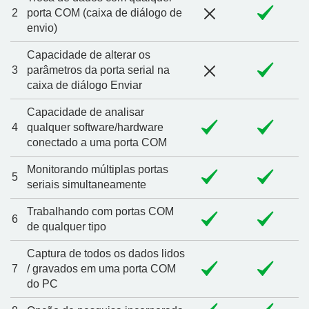
2
porta COM (caixa de diálogo de
envio)
Capacidade de alterar os
3
parâmetros da porta serial na
caixa de diálogo Enviar
Capacidade de analisar
4
qualquer software/hardware
conectado a uma porta COM
Monitorando múltiplas portas
5
seriais simultaneamente
Trabalhando com portas COM
6
de qualquer tipo
Captura de todos os dados lidos
7
/ gravados em uma porta COM
do PC