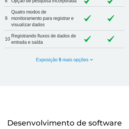
8
Opção de pesquisa incorporada
Quatro modos de
9
monitoramento para registrar e
visualizar dados
Registrando fluxos de dados de
10
entrada e saída
Exposição
5
mais opções
Desenvolvimento de software