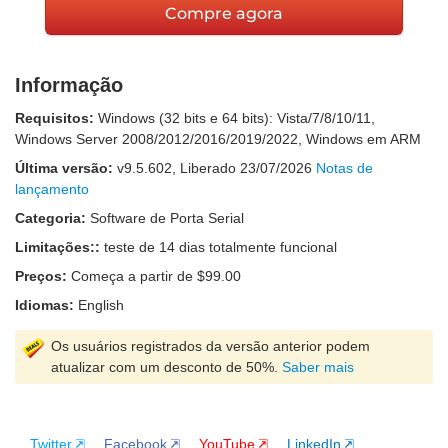
Compre agora
Informação
Requisitos:
Windows (32 bits e 64 bits): Vista/7/8/10/11,
Windows Server 2008/2012/2016/2019/2022, Windows em ARM
Última versão:
v
9.5.602
, Liberado
23/07/2026
Notas de
lançamento
Categoria:
Software de Porta Serial
Limitações::
teste de 14 dias totalmente funcional
Preços:
Começa a partir de $99.00
Idiomas:
English
Os usuários registrados da versão anterior podem
atualizar com um desconto de 50%.
Saber mais
Twitter
Facebook
YouTube
LinkedIn