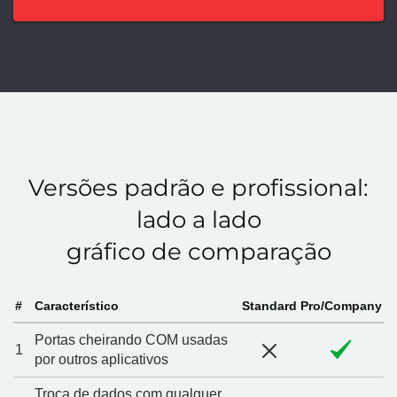
Versões padrão e profissional:
lado a lado
gráfico de comparação
#
Característico
Standard
Pro/Company
Portas cheirando COM usadas
1
por outros aplicativos
Troca de dados com qualquer