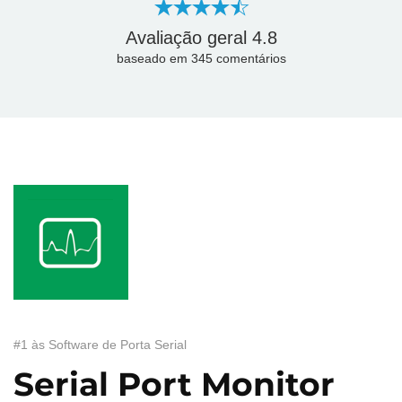
Avaliação geral
4.8
baseado em
345
сomentários
#1 às Software de Porta Serial
Serial Port Monitor