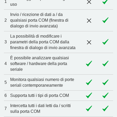
1
uso
Invio / ricezione di dati a / da
2
qualsiasi porta COM (finestra di
dialogo di invio avanzata)
La possibilità di modificare i
3
parametri della porta COM dalla
finestra di dialogo di invio avanzata
È possibile analizzare qualsiasi
4
software / hardware della porta
seriale
Monitora qualsiasi numero di porte
5
seriali contemporaneamente
6
Supporta tutti i tipi di porta COM
Intercetta tutti i dati letti da / scritti
7
sulla porta COM