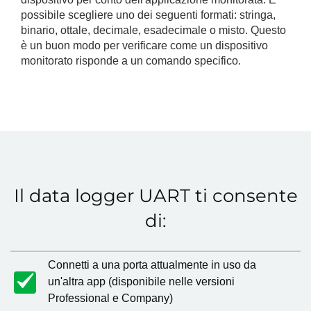
possibile scegliere uno dei seguenti formati: stringa,
binario, ottale, decimale, esadecimale o misto. Questo
è un buon modo per verificare come un dispositivo
monitorato risponde a un comando specifico.
Il data logger UART ti consente
di:
Connetti a una porta attualmente in uso da
un'altra app (disponibile nelle versioni
Professional e Company)