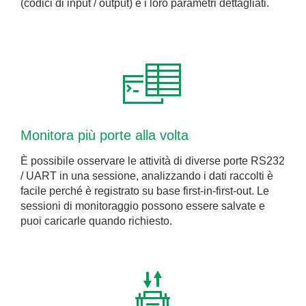
(codici di input / output) e i loro parametri dettagliati.
Monitora più porte alla volta
È possibile osservare le attività di diverse porte RS232
/ UART in una sessione, analizzando i dati raccolti è
facile perché è registrato su base first-in-first-out. Le
sessioni di monitoraggio possono essere salvate e
puoi caricarle quando richiesto.