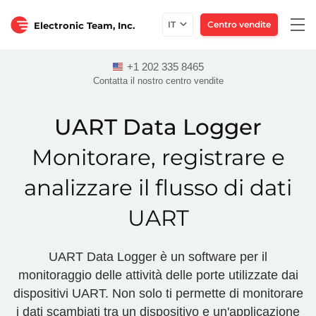
Togg
IT
Centro vendite
Electronic Team, Inc.
navi
+1 202 335 8465
Contatta il nostro centro vendite
UART Data Logger
Monitorare, registrare e
analizzare il flusso di dati
UART
UART Data Logger è un software per il
monitoraggio delle attività delle porte utilizzate dai
dispositivi UART. Non solo ti permette di monitorare
i dati scambiati tra un dispositivo e un'applicazione