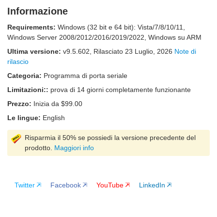
Informazione
Requirements:
Windows (32 bit e 64 bit): Vista/7/8/10/11,
Windows Server 2008/2012/2016/2019/2022, Windows su ARM
Ultima versione:
v
9.5.602
, Rilasciato
23 Luglio, 2026
Note di
rilascio
Categoria:
Programma di porta seriale
Limitazioni::
prova di 14 giorni completamente funzionante
Prezzo:
Inizia da $99.00
Le lingue:
English
Risparmia il 50% se possiedi la versione precedente del
prodotto.
Maggiori info
Twitter
Facebook
YouTube
LinkedIn