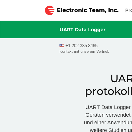
Electronic Team, Inc.
Pr
UART Data Logger
+1 202 335 8465
Kontakt mit unserem Vertrieb
UAR
protokol
UART Data Logger i
Geräten verwendet 
und einer Anwendung
weitere Studien u