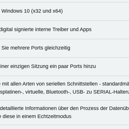
t Windows 10 (x32 und x64)
igital signierte interne Treiber und Apps
Sie mehrere Ports gleichzeitig
iner einzigen Sitzung ein paar Ports hinzu
 mit allen Arten von seriellen Schnittstellen - standard
splatinen-, virtuelle, Bluetooth-, USB- zu SERIAL-Halte
detaillierte Informationen über den Prozess der Datenüb
e diese in einem Echtzeitmodus