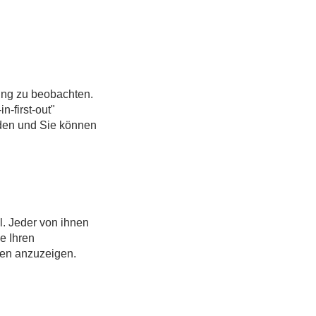
zung zu beobachten.
n-first-out"
den und Sie können
l. Jeder von ihnen
e Ihren
aten anzuzeigen.