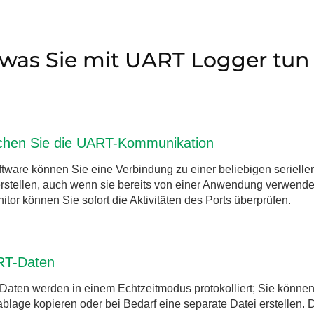
t, was Sie mit UART Logger tun
hen Sie die UART-Kommunikation
ftware können Sie eine Verbindung zu einer beliebigen seriellen
stellen, auch wenn sie bereits von einer Anwendung verwendet
or können Sie sofort die Aktivitäten des Ports überprüfen.
RT-Daten
Daten werden in einem Echtzeitmodus protokolliert; Sie können 
lage kopieren oder bei Bedarf eine separate Datei erstellen. 