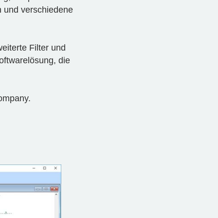
n und verschiedene
iterte Filter und
oftwarelösung, die
 Company.