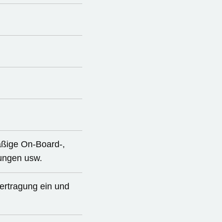
mäßige On-Board-,
rungen usw.
ertragung ein und