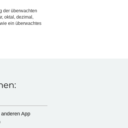
ag der überwachten
, oktal, dezimal,
 wie ein überwachtes
nen:
r anderen App
)