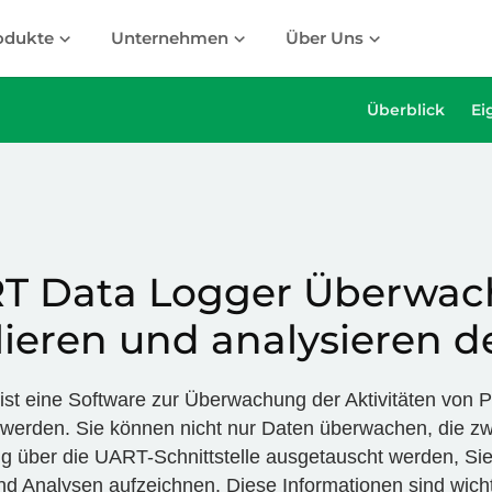
odukte
Unternehmen
Über Uns
Überblick
Ei
T Data Logger Überwac
lieren und analysieren 
st eine Software zur Überwachung der Aktivitäten von P
werden. Sie können nicht nur Daten überwachen, die z
 über die UART-Schnittstelle ausgetauscht werden, Sie
nd Analysen aufzeichnen. Diese Informationen sind wicht