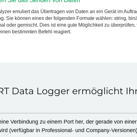
yzer emuliert das Übertragen von Daten an ein Gerät im Auftr
 Sie können eines der folgenden Formate wählen: string, binär
l oder gemischt. Dies ist eine gute Möglichkeit zu überprüfen,
einen bestimmten Befehl reagiert.
T Data Logger ermöglicht Ih
 eine Verbindung zu einem Port her, der gerade von eine
ird (verfügbar in Professional- und Company-Versionen