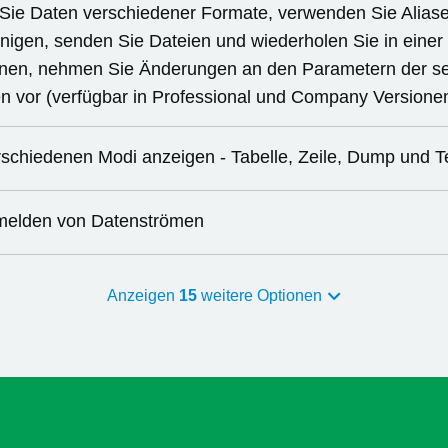
Sie Daten verschiedener Formate, verwenden Sie Alias
nigen, senden Sie Dateien und wiederholen Sie in einer 
nen, nehmen Sie Änderungen an den Parametern der ser
len vor (verfügbar in Professional und Company Versione
rschiedenen Modi anzeigen - Tabelle, Zeile, Dump und T
melden von Datenströmen
Anzeigen
15
weitere Optionen