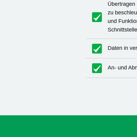
Übertragen 
zu beschleu
und Funktio
Schnittstel
Daten in ve
An- und Ab