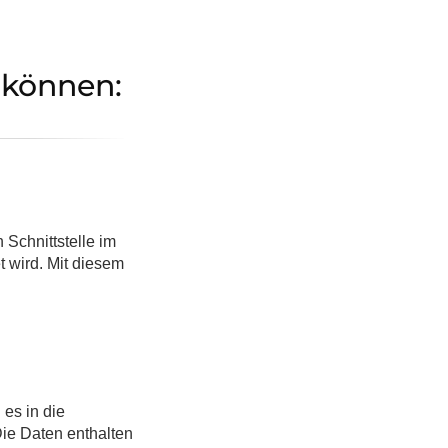
 können:
 Schnittstelle im
 wird. Mit diesem
es in die
Die Daten enthalten