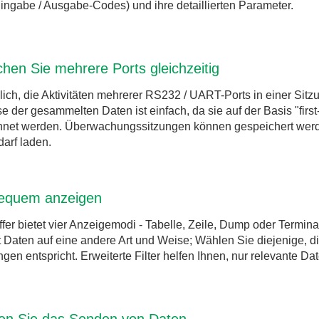
ngabe / Ausgabe-Codes) und ihre detaillierten Parameter.
hen Sie mehrere Ports gleichzeitig
lich, die Aktivitäten mehrerer RS232 / UART-Ports in einer Sit
e der gesammelten Daten ist einfach, da sie auf der Basis "first-i
hnet werden. Überwachungssitzungen können gespeichert wer
darf laden.
equem anzeigen
er bietet vier Anzeigemodi - Tabelle, Zeile, Dump oder Termina
t Daten auf eine andere Art und Weise; Wählen Sie diejenige, di
gen entspricht. Erweiterte Filter helfen Ihnen, nur relevante D
ren Sie das Senden von Daten