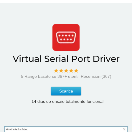
Virtual Serial Port Driver
5
Rango basato su
367
+ utenti, Recensioni(367)
Scarica
14 dias do ensaio totalmente funcional