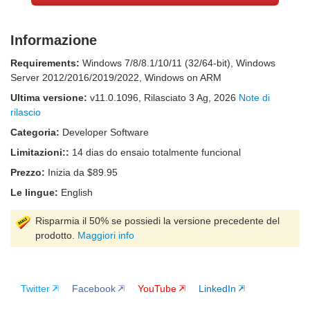
Informazione
Requirements:
Windows 7/8/8.1/10/11 (32/64-bit), Windows
Server 2012/2016/2019/2022, Windows on ARM
Ultima versione:
v
11.0.1096
, Rilasciato
3 Ag, 2026
Note di
rilascio
Categoria:
Developer Software
Limitazioni::
14 dias do ensaio totalmente funcional
Prezzo:
Inizia da $89.95
Le lingue:
English
Risparmia il 50% se possiedi la versione precedente del
prodotto.
Maggiori info
Twitter
Facebook
YouTube
LinkedIn