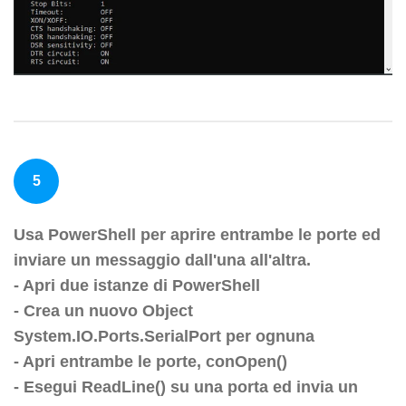
5
Usa PowerShell per aprire entrambe le porte ed
inviare un messaggio dall'una all'altra.
- Apri due istanze di PowerShell
- Crea un nuovo Object
System.IO.Ports.SerialPort per ognuna
- Apri entrambe le porte, conOpen()
- Esegui ReadLine() su una porta ed invia un