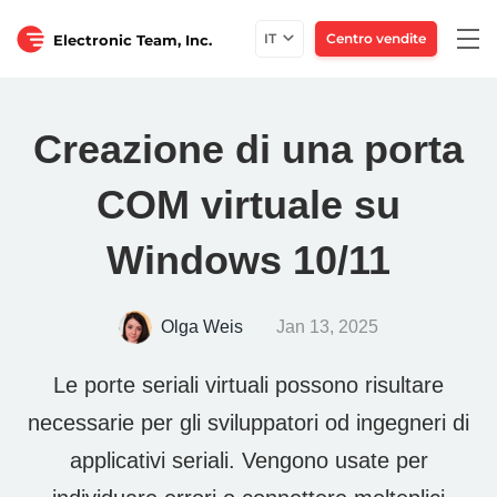
Togg
IT
Centro vendite
Electronic Team, Inc.
navi
Creazione di una porta
COM virtuale su
Windows 10/11
Olga Weis
Jan 13, 2025
Le porte seriali virtuali possono risultare
necessarie per gli sviluppatori od ingegneri di
applicativi seriali. Vengono usate per