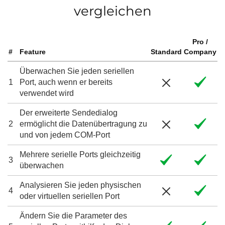
vergleichen
Pro /
#
Feature
Standard
Company
Überwachen Sie jeden seriellen
1
Port, auch wenn er bereits
verwendet wird
Der erweiterte Sendedialog
2
ermöglicht die Datenübertragung zu
und von jedem COM-Port
Mehrere serielle Ports gleichzeitig
3
überwachen
Analysieren Sie jeden physischen
4
oder virtuellen seriellen Port
Ändern Sie die Parameter des