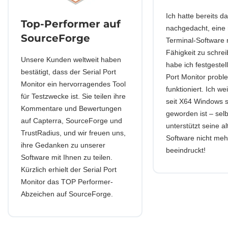
Ich hatte bereits d
Top-Performer auf
nachgedacht, eine
SourceForge
Terminal-Software 
Fähigkeit zu schre
Unsere Kunden weltweit haben
habe ich festgestell
bestätigt, dass der Serial Port
Port Monitor probl
Monitor ein hervorragendes Tool
funktioniert. Ich we
für Testzwecke ist. Sie teilen ihre
seit X64 Windows s
Kommentare und Bewertungen
geworden ist – selb
auf Capterra, SourceForge und
unterstützt seine a
TrustRadius, und wir freuen uns,
Software nicht mehr
ihre Gedanken zu unserer
beeindruckt!
Software mit Ihnen zu teilen.
Kürzlich erhielt der Serial Port
Monitor das TOP Performer-
Abzeichen auf SourceForge.