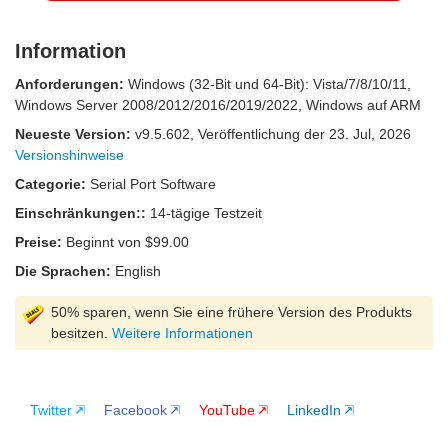
Information
Anforderungen:
Windows (32-Bit und 64-Bit): Vista/7/8/10/11,
Windows Server 2008/2012/2016/2019/2022, Windows auf ARM
Neueste Version:
v
9.5.602
, Veröffentlichung
der 23. Jul, 2026
Versionshinweise
Categorie:
Serial Port Software
Einschränkungen::
14-tägige Testzeit
Preise:
Beginnt von $99.00
Die Sprachen:
English
50% sparen, wenn Sie eine frühere Version des Produkts
besitzen.
Weitere Informationen
Twitter
Facebook
YouTube
LinkedIn