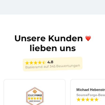
Unsere Kunden
lieben uns
4.8
345 Bewertungen
Basierend auf
Michael Hebenstr
SourceForge-Bew