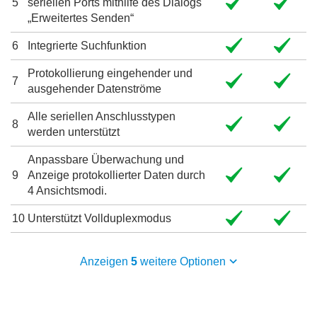
5
seriellen Ports mithilfe des Dialogs
„Erweitertes Senden“
6
Integrierte Suchfunktion
Protokollierung eingehender und
7
ausgehender Datenströme
Alle seriellen Anschlusstypen
8
werden unterstützt
Anpassbare Überwachung und
9
Anzeige protokollierter Daten durch
4 Ansichtsmodi.
10
Unterstützt Vollduplexmodus
Anzeigen
5
weitere Optionen