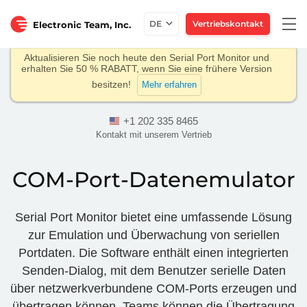
Togg
DE
Vertriebskontakt
Electronic Team, Inc.
navi
Aktualisieren Sie noch heute den Serial Port Monitor und
erhalten Sie 50 % RABATT, wenn Sie eine frühere Version
besitzen!
Mehr erfahren
+1 202 335 8465
Kontakt mit unserem Vertrieb
COM-Port-Datenemulator
Serial Port Monitor bietet eine umfassende Lösung
zur Emulation und Überwachung von seriellen
Portdaten. Die Software enthält einen integrierten
Senden-Dialog, mit dem Benutzer serielle Daten
über netzwerkverbundene COM-Ports erzeugen und
übertragen können. Teams können die Übertragung