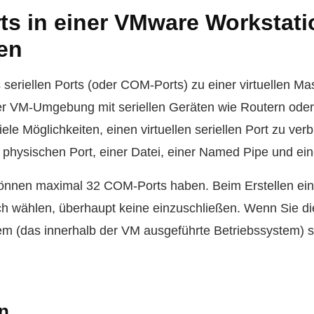
rts in einer VMware Workstati
ren
seriellen Ports (oder COM-Ports) zu einer virtuellen Ma
der VM-Umgebung mit seriellen Geräten wie Routern ode
viele Möglichkeiten, einen virtuellen seriellen Port zu ver
 physischen Port, einer Datei, einer Named Pipe und ei
können maximal 32 COM-Ports haben. Beim Erstellen ei
ch wählen, überhaupt keine einzuschließen. Wenn Sie d
m (das innerhalb der VM ausgeführte Betriebssystem) s
n