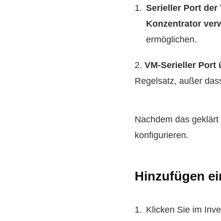
Serieller Port d
Konzentrator ve
ermöglichen.
2.
VM-Serieller Port
Regelsatz, außer dass
Nachdem das geklärt is
konfigurieren.
Hinzufügen ein
Klicken Sie im Inv