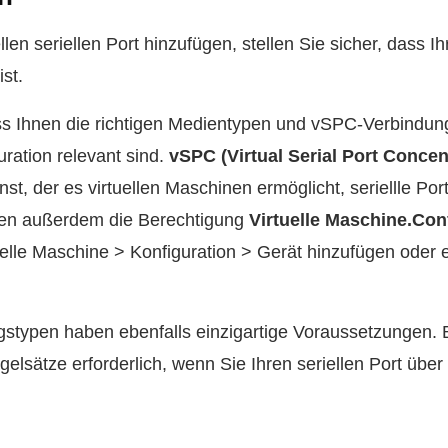
llen seriellen Port hinzufügen, stellen Sie sicher, dass I
ist.
ass Ihnen die richtigen Medientypen und vSPC-Verbindung
guration relevant sind.
vSPC (Virtual Serial Port Concen
st, der es virtuellen Maschinen ermöglicht, seriellle Po
en außerdem die Berechtigung
Virtuelle Maschine.Con
uelle Maschine > Konfiguration > Gerät hinzufügen oder
stypen haben ebenfalls einzigartige Voraussetzungen. B
gelsätze erforderlich, wenn Sie Ihren seriellen Port üb