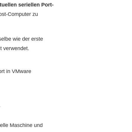
tuellen seriellen Port-
ost-Computer zu
selbe wie der erste
ht verwendet.
Port in VMware
s
uelle Maschine und