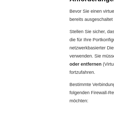
Bevor Sie einen virtue
bereits ausgeschaltet 
Stellen Sie sicher, d
die für Ihre Portkonfi
netzwerkbasierter Dien
verwenden. Sie müss
oder entfernen
(Virt
fortzufahren.
Bestimmte Verbindung
folgenden Firewall-Re
möchten: