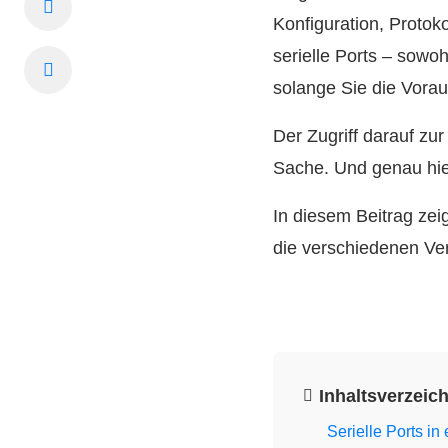
Konfiguration, Protok
serielle Ports – sowo
solange Sie die Vorau
Der Zugriff darauf zu
Sache. Und genau hi
In diesem Beitrag zei
die verschiedenen Ver
Inhaltsverzeic
Serielle Ports i