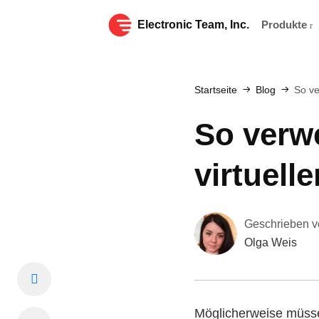
Electronic Team, Inc.
Produkte
Startseite
Blog
So ve
So verwe
virtuel
Geschrieben v
Olga Weis
Möglicherweise müssen