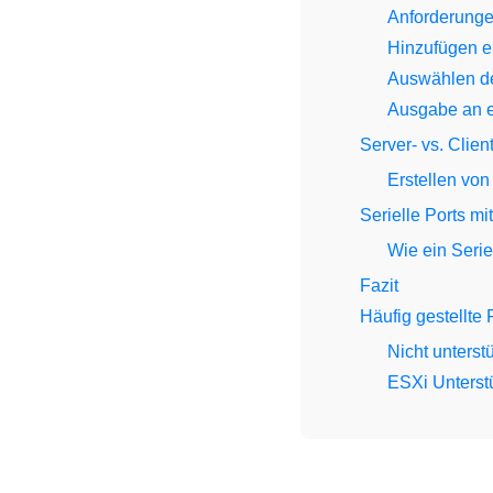
Anforderung
Hinzufügen ei
Auswählen des
Ausgabe an e
Server- vs. Clie
Erstellen von
Serielle Ports m
Wie ein Seri
Fazit
Häufig gestellte
Nicht unterstü
ESXi Unterstü