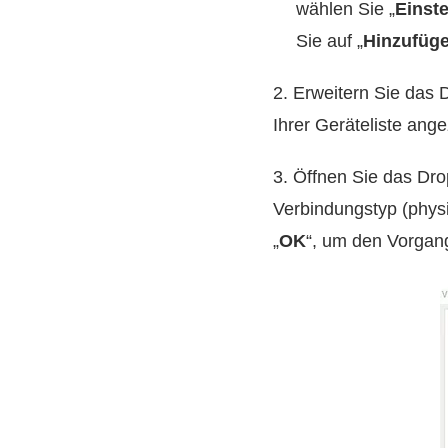
wählen Sie „
Einst
Sie auf „
Hinzufüg
2. Erweitern Sie das
Ihrer Geräteliste ange
3. Öffnen Sie das Dr
Verbindungstyp (physi
„
OK
“, um den Vorgan