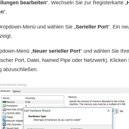
ellungen bearbeiten
“. Wechseln Sie zur Registerkarte „
en
“.
 Dropdown-Menü und wählen Sie „
Serieller Port
“. Ein ne
zeigt.
opdown-Menü „
Neuer serieller Port
“ und wählen Sie Ihr
scher Port, Datei, Named Pipe oder Netzwerk). Klicken 
g abzuschließen.