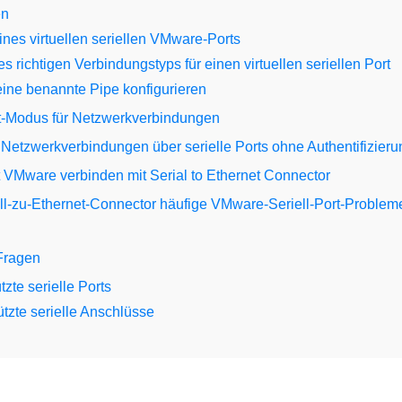
en
nes virtuellen seriellen VMware-Ports
 richtigen Verbindungstyps für einen virtuellen seriellen Port
ine benannte Pipe konfigurieren
nt-Modus für Netzwerkverbindungen
 Netzwerkverbindungen über serielle Ports ohne Authentifizier
it VMware verbinden mit Serial to Ethernet Connector
ell-zu-Ethernet-Connector häufige VMware-Seriell-Port-Problem
 Fragen
tzte serielle Ports
tzte serielle Anschlüsse