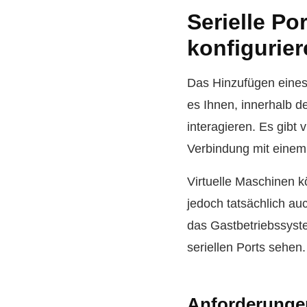
Serielle Po
konfigurie
Das Hinzufügen eines 
es Ihnen, innerhalb 
interagieren. Es gibt 
Verbindung mit einem
Virtuelle Maschinen 
jedoch tatsächlich au
das Gastbetriebssyste
seriellen Ports sehen.
Anforderunge