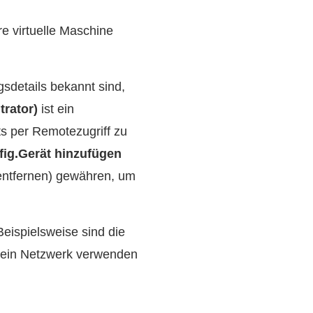
hre virtuelle Maschine
sdetails bekannt sind,
trator)
ist ein
rts per Remotezugriff zu
fig.Gerät hinzufügen
 entfernen) gewähren, um
eispielsweise sind die
er ein Netzwerk verwenden