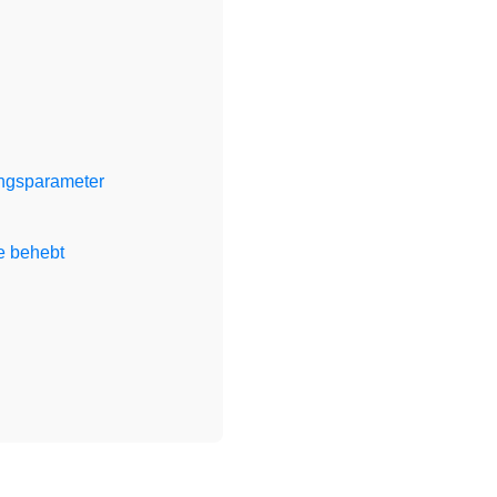
ungsparameter
e behebt