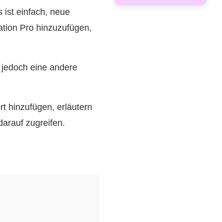
ist einfach, neue
ation Pro hinzuzufügen,
t jedoch eine andere
t hinzufügen, erläutern
arauf zugreifen.