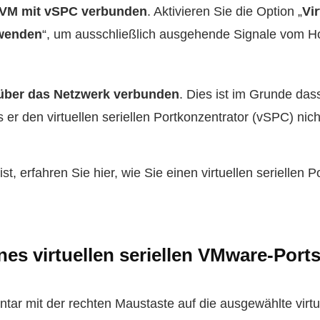
er VM mit vSPC verbunden
. Aktivieren Sie die Option „
Vir
rwenden
“, um ausschließlich ausgehende Signale vom H
 über das Netzwerk verbunden
. Dies ist im Grunde das
 er den virtuellen seriellen Portkonzentrator (vSPC) nic
t, erfahren Sie hier, wie Sie einen virtuellen seriellen 
es virtuellen seriellen VMware-Port
entar mit der rechten Maustaste auf die ausgewählte virt