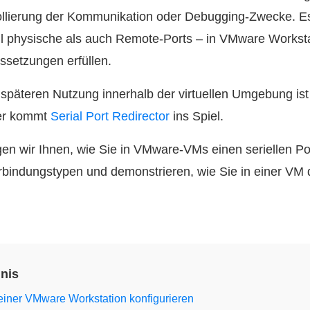
ollierung der Kommunikation oder Debugging-Zwecke. Es 
hl physische als auch Remote-Ports – in VMware Workst
ssetzungen erfüllen.
r späteren Nutzung innerhalb der virtuellen Umgebung is
er kommt
Serial Port Redirector
ins Spiel.
gen wir Ihnen, wie Sie in VMware-VMs einen seriellen Por
bindungstypen und demonstrieren, wie Sie in einer VM d
hnis
n einer VMware Workstation konfigurieren