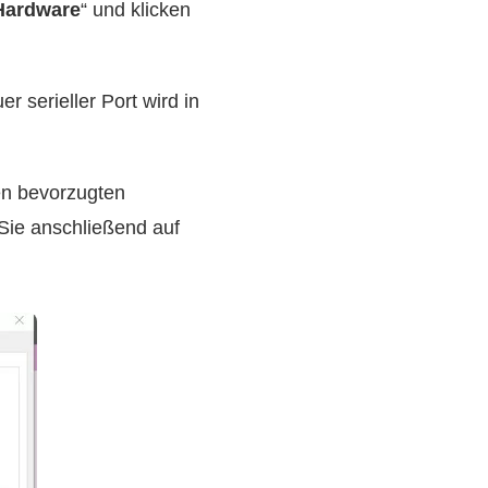
Hardware
“ und klicken
uer serieller Port wird in
en bevorzugten
Sie anschließend auf