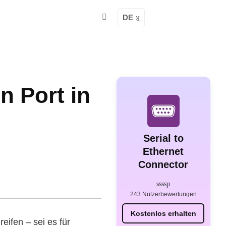
DE
n Port in
Serial to
Ethernet
Connector
243 Nutzerbewertungen
Kostenlos erhalten
ifen – sei es für