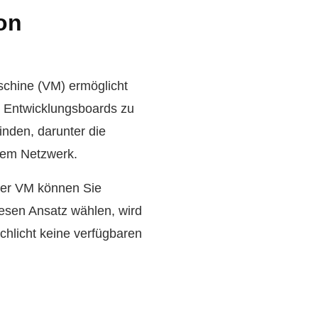
on
schine (VM) ermöglicht
r Entwicklungsboards zu
binden, darunter die
nem Netzwerk.
ner VM können Sie
iesen Ansatz wählen, wird
chlicht keine verfügbaren