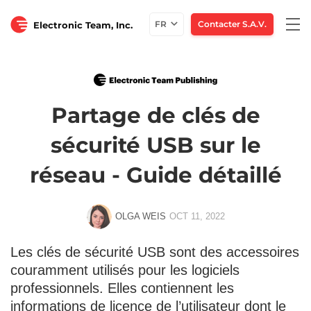
Togg
FR
Contacter S.A.V.
Electronic Team, Inc.
navi
Partage de clés de
sécurité USB sur le
réseau - Guide détaillé
OLGA WEIS
OCT 11, 2022
Les clés de sécurité USB sont des accessoires
couramment utilisés pour les logiciels
professionnels. Elles contiennent les
informations de licence de l’utilisateur dont le