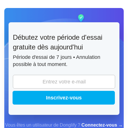
Débutez votre période d'essai
gratuite dès aujourd'hui
Période d'essai de 7 jours • Annulation
possible à tout moment.
Inscrivez-vous
Vous êtes un utilisateur de Donglify ?
Connectez-vous →