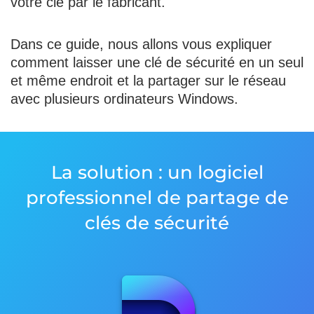
votre clé par le fabricant.
Dans ce guide, nous allons vous expliquer
comment laisser une clé de sécurité en un seul
et même endroit et la partager sur le réseau
avec plusieurs ordinateurs Windows.
La solution : un logiciel
professionnel de partage de
clés de sécurité