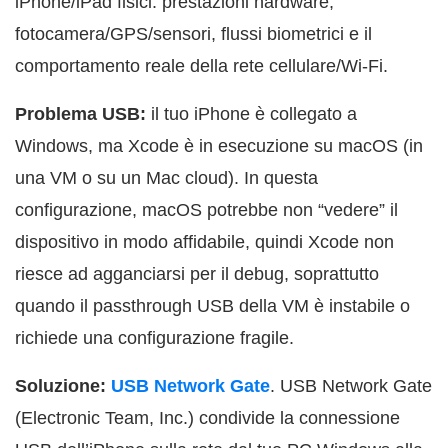
iPhone/iPad fisici: prestazioni hardware,
fotocamera/GPS/sensori, flussi biometrici e il
comportamento reale della rete cellulare/Wi-Fi.
Problema USB:
il tuo iPhone è collegato a
Windows, ma Xcode è in esecuzione su macOS (in
una VM o su un Mac cloud). In questa
configurazione, macOS potrebbe non “vedere” il
dispositivo in modo affidabile, quindi Xcode non
riesce ad agganciarsi per il debug, soprattutto
quando il passthrough USB della VM è instabile o
richiede una configurazione fragile.
Soluzione:
USB Network Gate
. USB Network Gate
(Electronic Team, Inc.) condivide la connessione