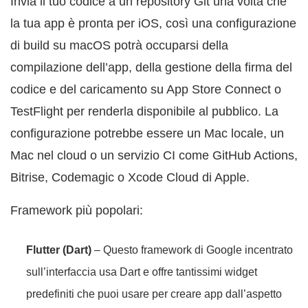
Invia il tuo codice a un repository Git una volta che
la tua app è pronta per iOS, così una configurazione
di build su macOS potrà occuparsi della
compilazione dell’app, della gestione della firma del
codice e del caricamento su App Store Connect o
TestFlight per renderla disponibile al pubblico. La
configurazione potrebbe essere un Mac locale, un
Mac nel cloud o un servizio CI come GitHub Actions,
Bitrise, Codemagic o Xcode Cloud di Apple.
Framework più popolari:
Flutter (Dart)
– Questo framework di Google incentrato
sull’interfaccia usa Dart e offre tantissimi widget
predefiniti che puoi usare per creare app dall’aspetto