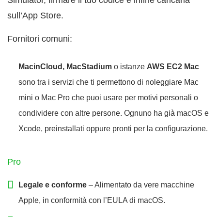
Simulator, firmare il tuo codice e infine caricarla
sull’App Store.
Fornitori comuni:
MacinCloud, MacStadium
o istanze
AWS EC2 Mac
sono tra i servizi che ti permettono di noleggiare Mac
mini o Mac Pro che puoi usare per motivi personali o
condividere con altre persone. Ognuno ha già macOS e
Xcode, preinstallati oppure pronti per la configurazione.
Pro
Legale e conforme
– Alimentato da vere macchine
Apple, in conformità con l’EULA di macOS.