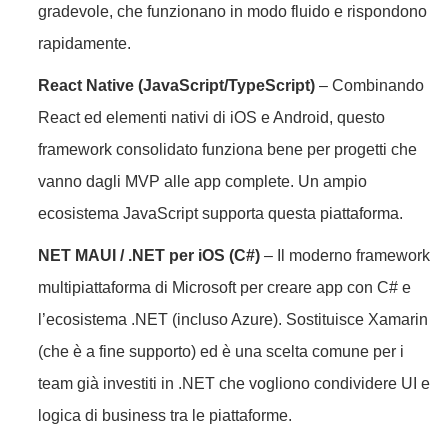
gradevole, che funzionano in modo fluido e rispondono
rapidamente.
React Native (JavaScript/TypeScript)
– Combinando
React ed elementi nativi di iOS e Android, questo
framework consolidato funziona bene per progetti che
vanno dagli MVP alle app complete. Un ampio
ecosistema JavaScript supporta questa piattaforma.
NET MAUI / .NET per iOS (C#)
– Il moderno framework
multipiattaforma di Microsoft per creare app con C# e
l’ecosistema .NET (incluso Azure). Sostituisce Xamarin
(che è a fine supporto) ed è una scelta comune per i
team già investiti in .NET che vogliono condividere UI e
logica di business tra le piattaforme.