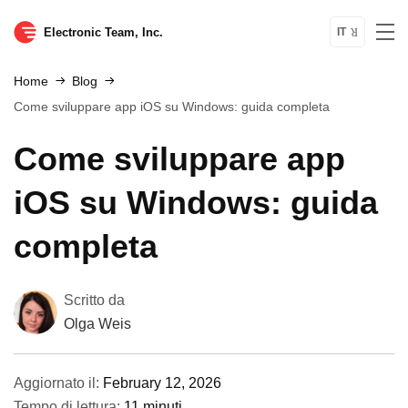
Electronic Team, Inc.
IT
Home
Blog
Come sviluppare app iOS su Windows: guida completa
Come sviluppare app
iOS su Windows: guida
completa
Scritto da
Olga Weis
Aggiornato il:
February 12, 2026
Tempo di lettura:
11 minuti