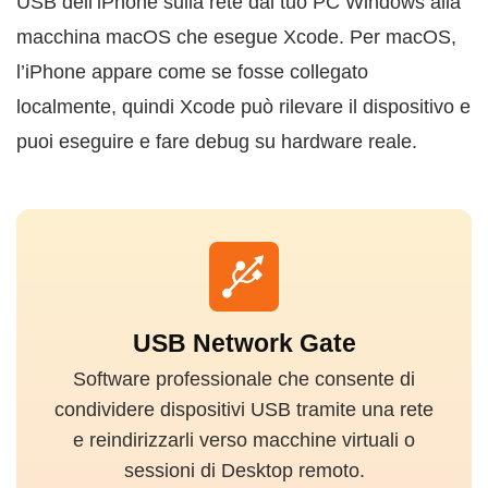
USB dell’iPhone sulla rete dal tuo PC Windows alla
macchina macOS che esegue Xcode. Per macOS,
l’iPhone appare come se fosse collegato
localmente, quindi Xcode può rilevare il dispositivo e
puoi eseguire e fare debug su hardware reale.
USB Network Gate
Software professionale che consente di
condividere dispositivi USB tramite una rete
e reindirizzarli verso macchine virtuali o
sessioni di Desktop remoto.