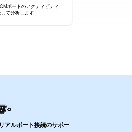
OMポートのアクティビティ
録して分析します
シリアルポート接続のサポー