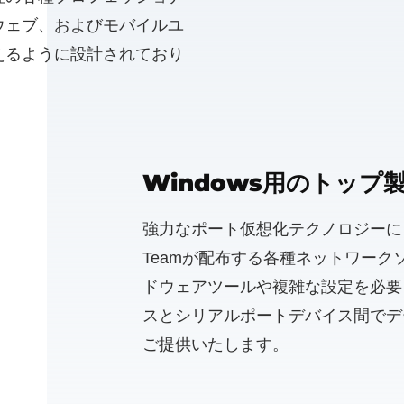
ウェブ、およびモバイルユ
えるように設計されており
Windows用のトップ
強力なポート仮想化テクノロジーによって
Teamが配布する各種ネットワー
ドウェアツールや複雑な設定を必要
スとシリアルポートデバイス間でデ
ご提供いたします。