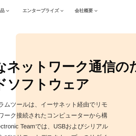
製品
エンタープライズ
会社概要
なネットワーク通信の
ドソフトウェア
ラムツールは、イーサネット経由でリモ
ワーク接続されたコンピューターから構
tronic Teamでは、USBおよびシリアル