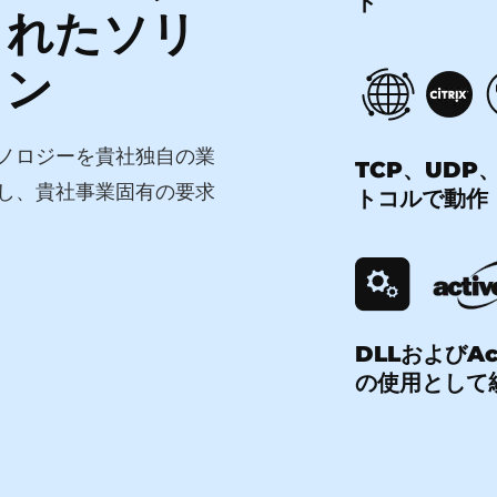
ト
されたソリ
ョン
ノロジーを貴社独自の業
TCP、UDP、
し、貴社事業固有の要求
トコルで動作
DLLおよびAc
の使用として