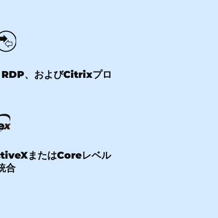
RDP、およびCitrixプロ
tiveXまたはCoreレベル
統合