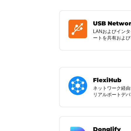
USB Networ
LANおよびイン
ートを共有および
FlexiHub
ネットワーク経由
リアルポートデバ
Donglify