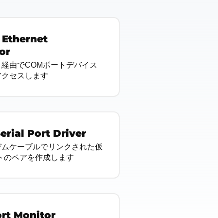
o Ethernet
or
経由でCOMポートデバイス
アクセスします
Serial Port Driver
デムケーブルでリンクされた仮
トのペアを作成します
ort Monitor