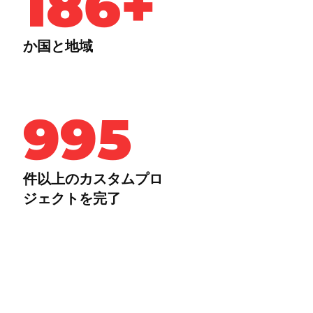
186+
か国と地域
1k+
件以上のカスタムプロ
ジェクトを完了