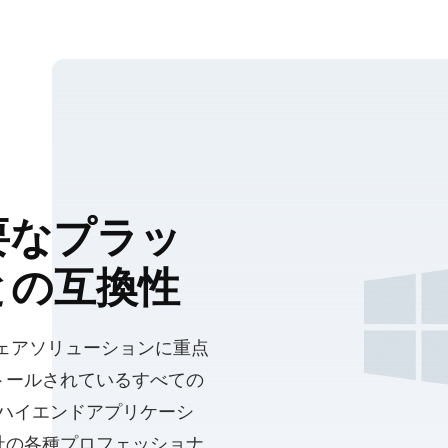
要なプラッ
との互換性
ウェアソリューションに重点
トールされているすべての
のハイエンドアプリケーシ
社の各種プロフェッショナ