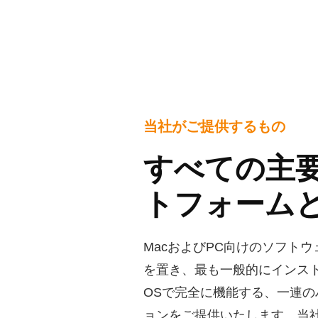
当社がご提供するもの
すべての主
トフォーム
MacおよびPC向けのソフト
を置き、最も一般的にインス
OSで完全に機能する、一連
ョンをご提供いたします。当