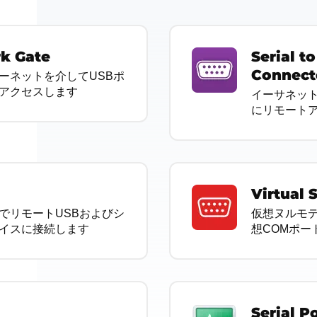
k Gate
Serial t
Connect
ターネットを介してUSBポ
アクセスします
イーサネット
にリモート
Virtual 
でリモートUSBおよびシ
仮想ヌルモ
イスに接続します
想COMポー
Serial P