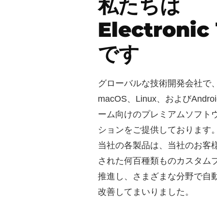
私たちは
Electronic
です
グローバルな技術開発会社で、W
macOS、Linux、およびAnd
ーム向けのプレミアムソフト
ションをご提供しております。
当社の各製品は、当社のお客
された何百種類ものカスタム
推進し、さまざまな分野で自
改善してまいりました。