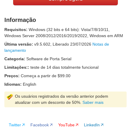
Informação
Requisitos:
Windows (32 bits e 64 bits): Vista/7/8/10/11,
Windows Server 2008/2012/2016/2019/2022, Windows em ARM
Última versão:
v
9.5.602
, Liberado
23/07/2026
Notas de
lançamento
Categoria:
Software de Porta Serial
Limitações::
teste de 14 dias totalmente funcional
Preços:
Começa a partir de $99.00
Idiomas:
English
Os usuários registrados da versão anterior podem
atualizar com um desconto de 50%.
Saber mais
Twitter
Facebook
YouTube
LinkedIn