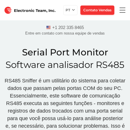
Togg
PT
Contato Vendas
Electronic Team, Inc.
navi
+1 202 335 8465
Entre em contato com nossa equipe de vendas
Serial Port Monitor
Software analisador RS485
RS485 Sniffer é um utilitário do sistema para coletar
dados que passam pelas portas COM do seu PC.
Essencialmente, este software de comunicação
RS485 executa as seguintes funções - monitores e
registros de dados trocados com uma porta serial
para que você possa usá-lo para análise posterior
e, se necessário, para solucionar problemas. Isso é