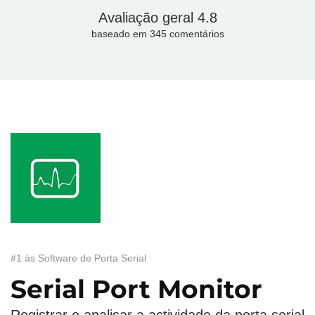
Avaliação geral
4.8
baseado em
345
сomentários
#1 às Software de Porta Serial
Serial Port Monitor