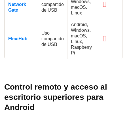
Windows,
Network
compartido
macOS,
Gate
de USB
Linux
Android,
Windows,
Uso
macOS,
FlexiHub
compartido
Linux,
de USB
Raspberry
Pi
Control remoto y acceso al
escritorio superiores para
Android