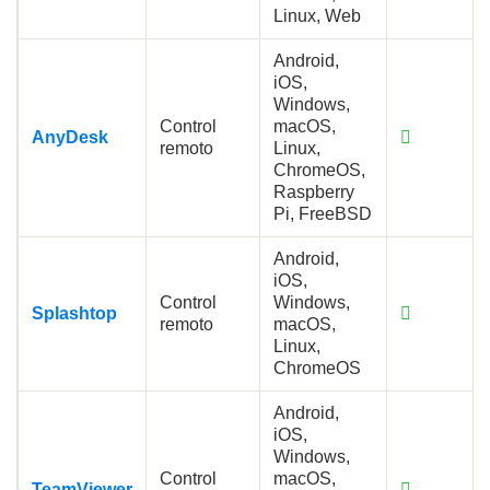
Linux, Web
Android,
iOS,
Windows,
Control
macOS,
AnyDesk
remoto
Linux,
ChromeOS,
Raspberry
Pi, FreeBSD
Android,
iOS,
Control
Windows,
Splashtop
remoto
macOS,
Linux,
ChromeOS
Android,
iOS,
Windows,
Control
macOS,
TeamViewer