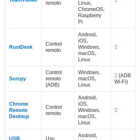
remoto
Linux,
ChromeOS,
Raspberry
Pi
Android,
iOS,
Control
RustDesk
Windows,
remoto
macOS,
Linux
Control
Windows,
(ADB
Scrcpy
remoto
macOS,
Wi‑Fi)
(ADB)
Linux
Android,
Chrome
iOS,
Control
Remote
Windows,
remoto
Desktop
macOS,
Linux
Android,
USB
Uso