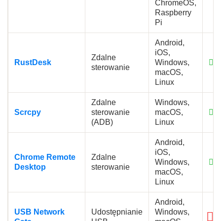
ChromeOS,
Raspberry
Pi
Android,
iOS,
Zdalne
RustDesk
Windows,
sterowanie
macOS,
Linux
Zdalne
Windows,
Scrcpy
sterowanie
macOS,
(
(ADB)
Linux
Android,
iOS,
Chrome Remote
Zdalne
Windows,
Desktop
sterowanie
macOS,
Linux
Android,
USB Network
Udostępnianie
Windows,