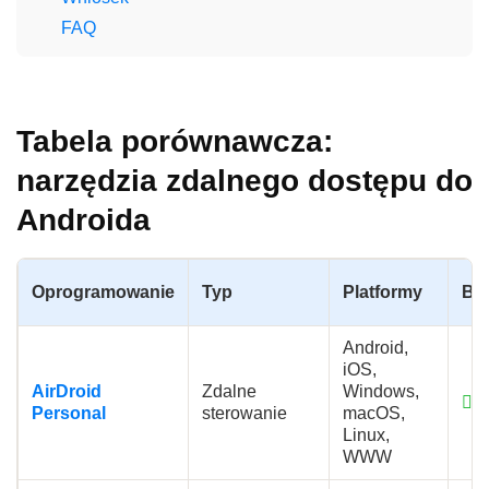
FAQ
Tabela porównawcza:
narzędzia zdalnego dostępu do
Androida
Oprogramowanie
Typ
Platformy
Be
Android,
iOS,
AirDroid
Zdalne
Windows,
Personal
sterowanie
macOS,
Linux,
WWW