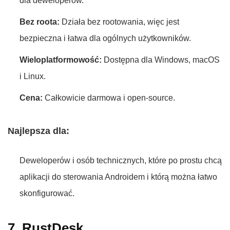
dla deweloperów.
Bez roota:
Działa bez rootowania, więc jest
bezpieczna i łatwa dla ogólnych użytkowników.
Wieloplatformowość:
Dostępna dla Windows, macOS
i Linux.
Cena:
Całkowicie darmowa i open-source.
Najlepsza dla:
Deweloperów i osób technicznych, które po prostu chcą
aplikacji do sterowania Androidem i którą można łatwo
skonfigurować.
7. RustDesk