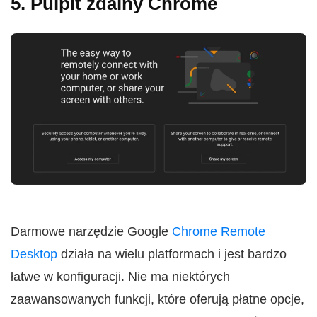
5. Pulpit zdalny Chrome
Darmowe narzędzie Google
Chrome Remote
Desktop
działa na wielu platformach i jest bardzo
łatwe w konfiguracji. Nie ma niektórych
zaawansowanych funkcji, które oferują płatne opcje,