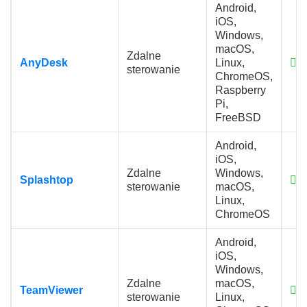
Android,
iOS,
Windows,
macOS,
Zdalne
AnyDesk
Linux,
sterowanie
ChromeOS,
Raspberry
Pi,
FreeBSD
Android,
iOS,
Zdalne
Windows,
Splashtop
sterowanie
macOS,
Linux,
ChromeOS
Android,
iOS,
Windows,
Zdalne
macOS,
TeamViewer
sterowanie
Linux,