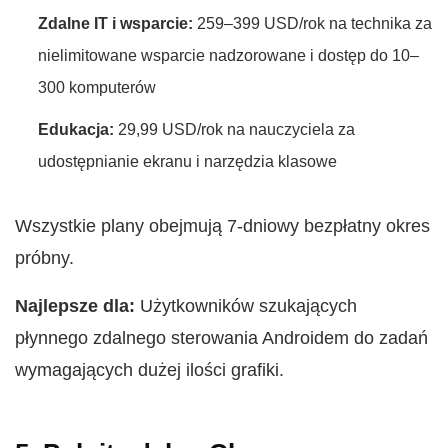
Zdalne IT i wsparcie:
259–399 USD/rok na technika za
nielimitowane wsparcie nadzorowane i dostęp do 10–
300 komputerów
Edukacja:
29,99 USD/rok na nauczyciela za
udostępnianie ekranu i narzędzia klasowe
Wszystkie plany obejmują 7-dniowy bezpłatny okres
próbny.
Najlepsze dla:
Użytkowników szukających
płynnego zdalnego sterowania Androidem do zadań
wymagających dużej ilości grafiki.