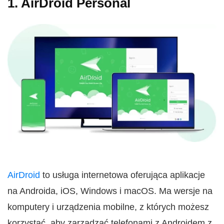
1. AirDroid Personal
AirDroid
to usługa internetowa oferująca aplikacje
na Androida, iOS, Windows i macOS. Ma wersje na
komputery i urządzenia mobilne, z których możesz
korzystać, aby zarządzać telefonami z Androidem z