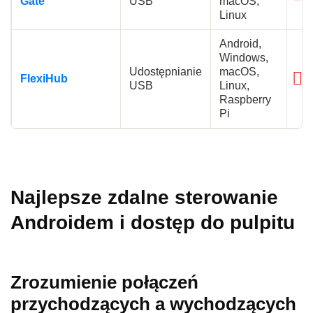
Gate
USB
macOS,
Linux
Android,
Windows,
Udostępnianie
macOS,
FlexiHub
USB
Linux,
Raspberry
Pi
Najlepsze zdalne sterowanie
Androidem i dostęp do pulpitu
Zrozumienie połączeń
przychodzących a wychodzących