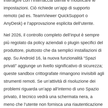
interagire con l’interfaccia utente e modificare le
impostazioni. Ciò richiede un’app di supporto
remoto (ad es. TeamViewer QuickSupport o
AnyDesk) e l’approvazione esplicita dell’utente.
Nel 2026, il controllo completo dell’input è sempre
più regolato da policy aziendali o plugin specifici del
produttore, piuttosto che da semplici installazioni di
app. Su Android 16, la nuova funzionalità “Spazi
privati” aggiunge un livello significativo di sicurezza;
queste sandbox crittografate rimangono invisibili agli
strumenti remoti. Se un’attività di risoluzione dei
problemi riguarda un’app all’interno di uno Spazio
privato, il tecnico vedrà una schermata nera, a
meno che l’utente non fornisca una riautenticazione