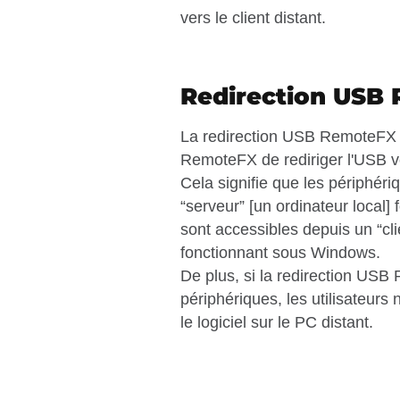
vers le client distant.
Redirection USB
La redirection USB RemoteFX p
RemoteFX de rediriger l'USB 
Cela signifie que les périphéri
“serveur” [un ordinateur local]
sont accessibles depuis un “clie
fonctionnant sous Windows.
De plus, si la redirection US
périphériques, les utilisateurs 
le logiciel sur le PC distant.