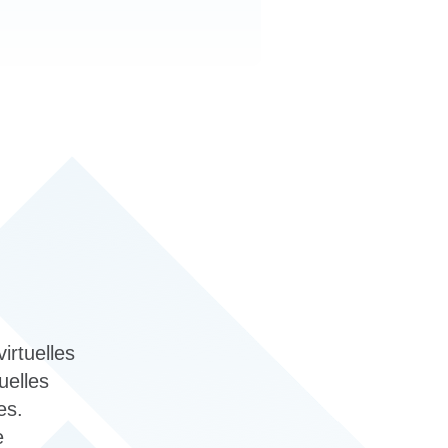
irtuelles
uelles
es.
e