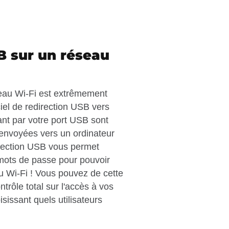
B sur un réseau
seau Wi-Fi est extrêmement
ciel de redirection USB vers
nt par votre port USB sont
 envoyées vers un ordinateur
direction USB vous permet
mots de passe pour pouvoir
au Wi-Fi ! Vous pouvez de cette
trôle total sur l'accès à vos
issant quels utilisateurs