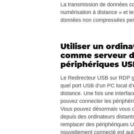
La transmission de données co
numérisation à distance » et l
données non compressées penda
Utiliser un ordina
comme serveur 
périphériques US
Le Redirecteur USB sur RDP gr
quel port USB d’un PC local d’
distance. Une fois une interfa
pouvez connecter les périphér
Vous pouvez désormais vous c
depuis des ordinateurs distan
remplacer des périphériques U
nouvellement connecté est aut