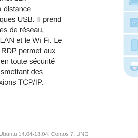
à distance
iques USB. Il prend
pes de réseau,
LAN et le Wi‑Fi. Le
or RDP permet aux
 en toute sécurité
nsmettant des
xions TCP/IP.
 Ubuntu 14.04-18.04, Centos 7. UNG