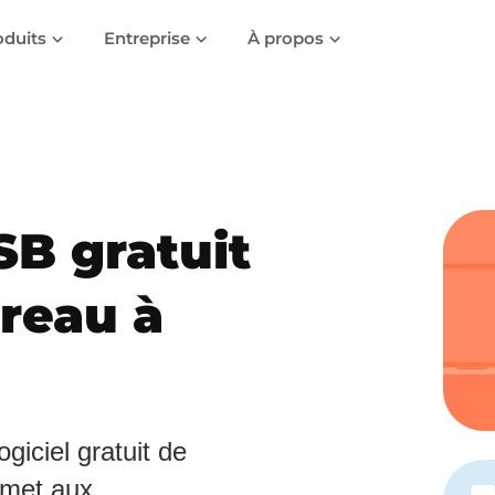
oduits
Entreprise
À propos
SB gratuit
ureau à
iciel gratuit de
rmet aux