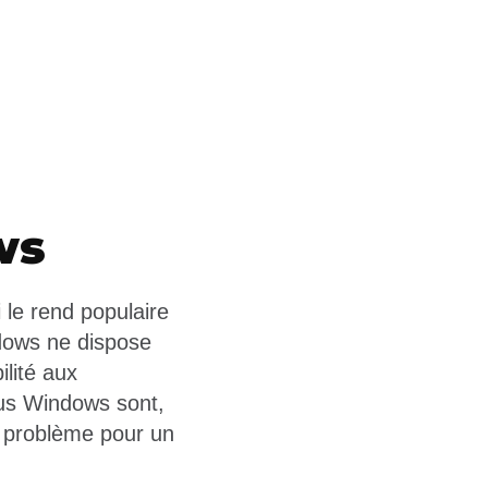
ws
 le rend populaire
dows ne dispose
ilité aux
ous Windows sont,
er problème pour un