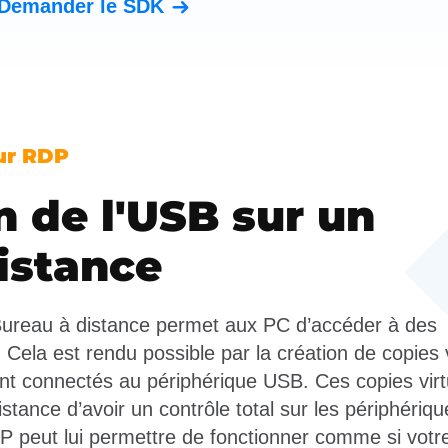
Demander le SDK
sur RDP
n de l'USB sur un
istance
 Bureau à distance permet aux PC d’accéder à des
Cela est rendu possible par la création de copies v
nt connectés au périphérique USB. Ces copies virt
tance d’avoir un contrôle total sur les périphériqu
RDP peut lui permettre de fonctionner comme si votr