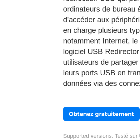
ordinateurs de bureau 
d’accéder aux périphér
en charge plusieurs ty
notamment Internet, le 
logiciel USB Redirect
utilisateurs de partager
leurs ports USB en tra
données via des conne
Obtenez gratuitement
Supported versions:
Testé sur