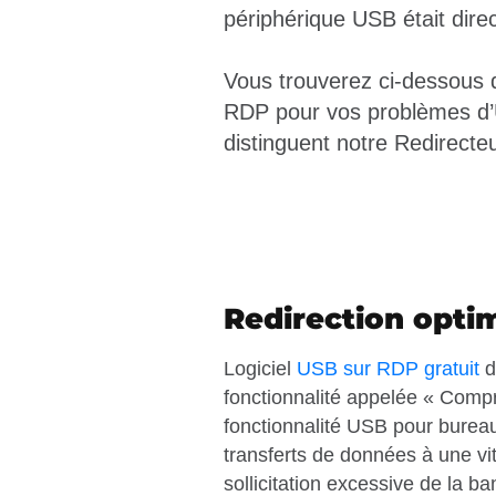
périphérique USB était dir
Vous trouverez ci-dessous q
RDP pour vos problèmes d’U
distinguent notre Redirect
Redirection optim
Logiciel
USB sur RDP gratuit
d
fonctionnalité appelée « Compr
fonctionnalité USB pour burea
transferts de données à une v
sollicitation excessive de la b