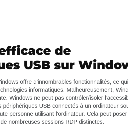
efficace de
ques USB sur Windo
indows offre d’innombrables fonctionnalités, ce qui
chnologies informatiques. Malheureusement, Win
te. Windows ne peut pas contrôler/isoler l’accessib
s périphériques USB connectés à un ordinateur s
oute personne utilisant l’ordinateur. Cela peut pos
 de nombreuses sessions RDP distinctes.