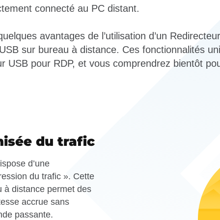
ectement connecté au PC distant.
uelques avantages de l’utilisation d’un Redirecte
SB sur bureau à distance. Ces fonctionnalités un
eur USB pour RDP, et vous comprendrez bientôt pou
isée du trafic
ispose d’une
ession du trafic ». Cette
u à distance permet des
itesse accrue sans
ande passante.