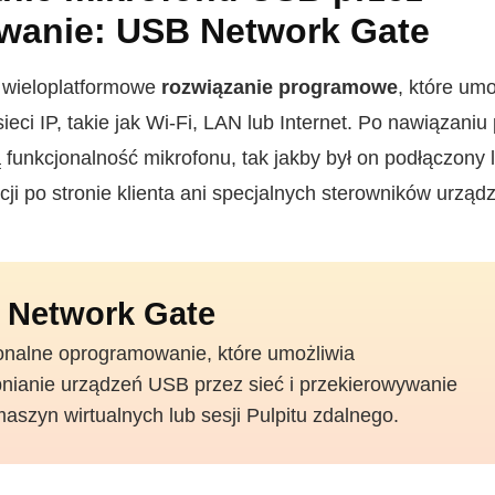
wanie: USB Network Gate
 wieloplatformowe
rozwiązanie programowe
, które um
eci IP, takie jak Wi-Fi, LAN lub Internet. Po nawiązaniu
 funkcjonalność mikrofonu, tak jakby był on podłączony l
ji po stronie klienta ani specjalnych sterowników urząd
 Network Gate
onalne oprogramowanie, które umożliwia
nianie urządzeń USB przez sieć i przekierowywanie
maszyn wirtualnych lub sesji Pulpitu zdalnego.