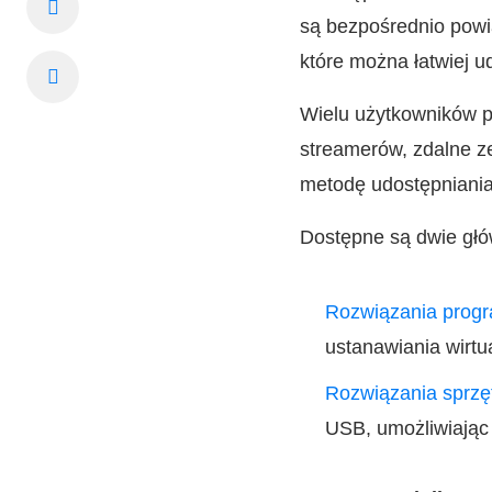
są bezpośrednio powi
które można łatwiej 
Wielu użytkowników p
streamerów, zdalne z
metodę udostępniania
Dostępne są dwie głów
Rozwiązania prog
ustanawiania wirtu
Rozwiązania sprz
USB, umożliwiając