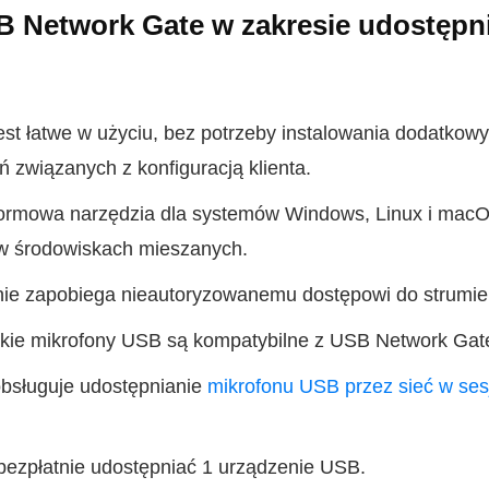
B Network Gate w zakresie udostępn
st łatwe w użyciu, bez potrzeby instalowania dodatkowy
związanych z konfiguracją klienta.
formowa narzędzia dla systemów Windows, Linux i mac
 w środowiskach mieszanych.
ie zapobiega nieautoryzowanemu dostępowi do strumien
tkie mikrofony USB są kompatybilne z USB Network Gat
bsługuje udostępnianie
mikrofonu USB przez sieć w se
bezpłatnie udostępniać 1 urządzenie USB.