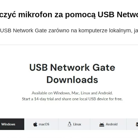
ączyć mikrofon za pomocą USB Netw
j USB Network Gate zarówno na komputerze lokalnym, ja