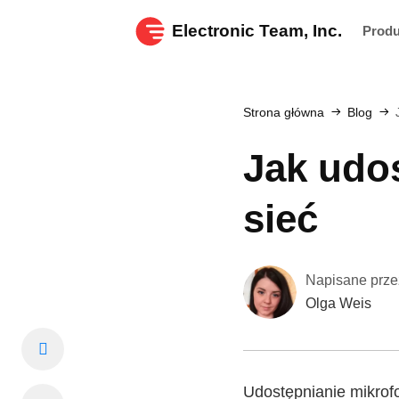
Electronic Team, Inc.
Prod
Strona główna
Blog
Jak udo
sieć
Napisane prze
Olga Weis
Udostępnianie mikro