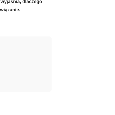
 wyjaśnia, dlaczego
wiązanie.