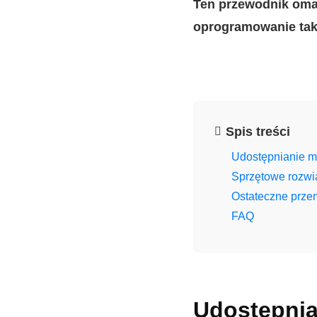
Ten przewodnik omaw
oprogramowanie taki
Spis treści
Udostępnianie m
Sprzętowe rozwi
Ostateczne prze
FAQ
Udostępnia