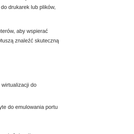
do drukarek lub plików,
terów, aby wspierać
 Muszą znaleźć skuteczną
irtualizacji do
te do emulowania portu