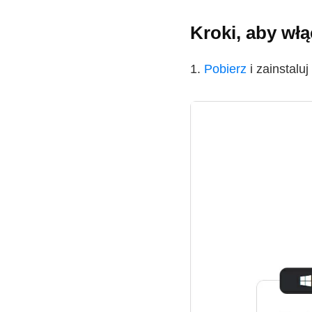
Kroki, aby wł
1.
Pobierz
i zainstalu