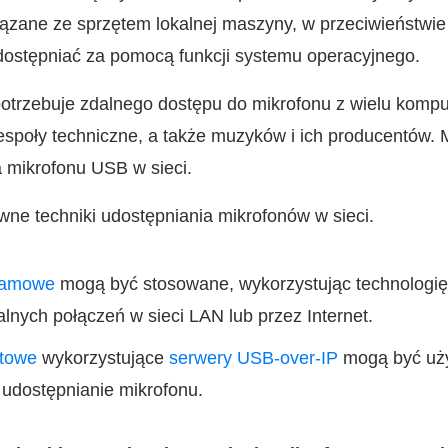
ązane ze sprzętem lokalnej maszyny, w przeciwieństwie 
udostępniać za pomocą funkcji systemu operacyjnego.
otrzebuje zdalnego dostępu do mikrofonu z wielu kompu
espoły techniczne, a także muzyków i ich producentów.
 mikrofonu USB w sieci.
ne techniki udostępniania mikrofonów w sieci.
ramowe
mogą być stosowane, wykorzystując technologię w
alnych połączeń w sieci LAN lub przez Internet.
ętowe
wykorzystujące
serwery USB-over-IP
mogą być uży
 udostępnianie mikrofonu.