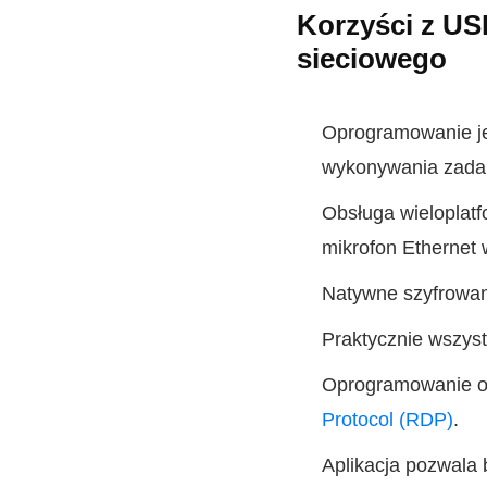
Korzyści z US
sieciowego
Oprogramowanie je
wykonywania zadań 
Obsługa wieloplat
mikrofon Ethernet
Natywne szyfrowan
Praktycznie wszys
Oprogramowanie o
Protocol (RDP)
.
Aplikacja pozwala 