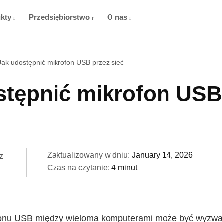
ukty
Przedsiębiorstwo
O nas
Jak udostępnić mikrofon USB przez sieć
stępnić mikrofon USB
Zaktualizowany w dniu:
January 14, 2026
z
Czas na czytanie:
4 minut
fonu USB między wieloma komputerami może być wyzw