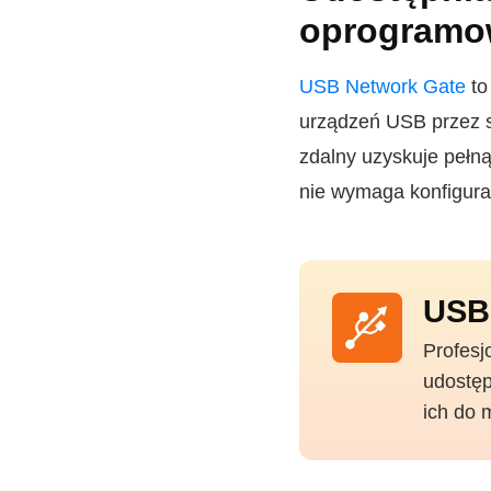
oprogramo
USB Network Gate
to
urządzeń USB przez si
zdalny uzyskuje pełną
nie wymaga konfigurac
USB
Profesj
udostęp
ich do 