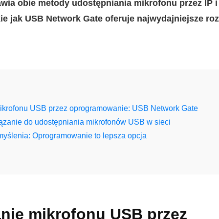
ia obie metody udostępniania mikrofonu przez IP i
e jak USB Network Gate oferuje najwydajniejsze roz
ikrofonu USB przez oprogramowanie: USB Network Gate
ązanie do udostępniania mikrofonów USB w sieci
myślenia: Oprogramowanie to lepsza opcja
nie mikrofonu USB przez