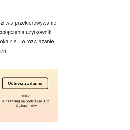
ożliwia przekierowywanie
 połączenia użytkownik
okalnie. To rozwiązanie
zeń.
Odbierz za darmo
4.7 ranking na podstawie 372
użytkowników