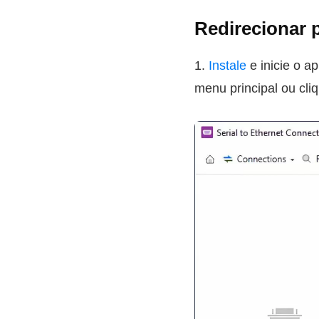
Redirecionar 
1.
Instale
e inicie o a
menu principal ou cli