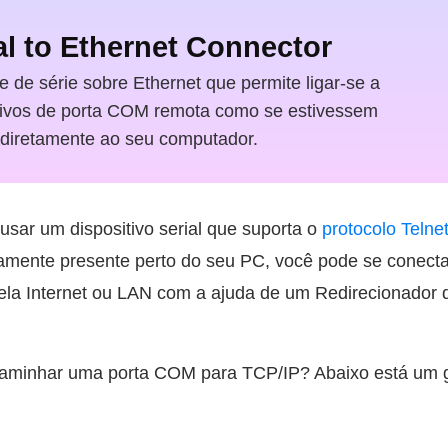
al to Ethernet Connector
e de série sobre Ethernet que permite ligar-se a
tivos de porta COM remota como se estivessem
 diretamente ao seu computador.
sar um dispositivo serial que suporta o
protocolo Telne
icamente presente perto do seu PC, você pode se conect
ela Internet ou LAN com a ajuda de um Redirecionador d
aminhar uma porta COM para TCP/IP? Abaixo está um g