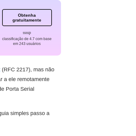
Obtenha
gratuitamente
classificação de 4.7 com base
em 243 usuários
t
(RFC 2217), mas não
ar a ele remotamente
e Porta Serial
uia simples passo a