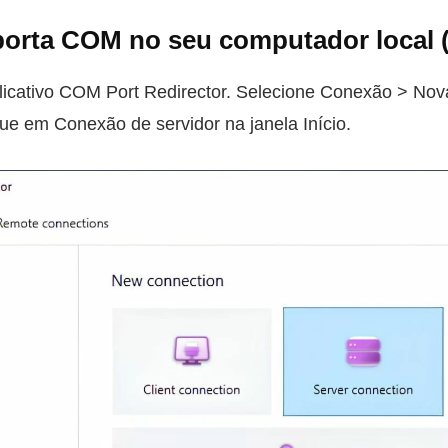
porta COM no seu computador local (
plicativo COM Port Redirector. Selecione Conexão > Nov
que em Conexão de servidor na janela Início.