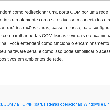
enderá como redirecionar uma porta COM por uma rede
 seriais remotamente como se estivessem conectados di
ntrará instruções claras, passo a passo, para configur
mo compartilhar portas COM físicas e virtuais e encaminh
final, você entenderá como funciona o encaminhamento 
seu hardware serial e como isso pode simplificar o aces
positivos em ambientes de rede.
ta COM via TCP/IP (para sistemas operacionais Windows e Lin