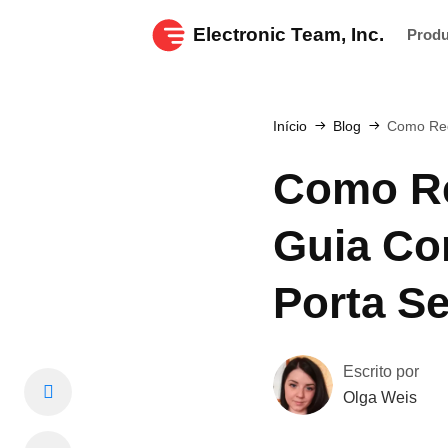
Electronic Team, Inc.
Prod
Início
Blog
Como Red
Como Re
Guia Co
Porta Se
Escrito por
Olga Weis