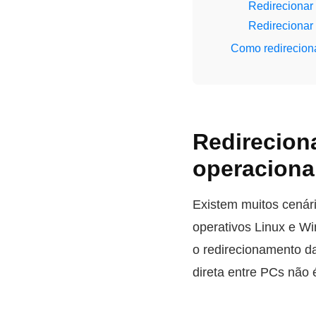
Redirecionar 
Redirecionar
Como redirecion
Redirecion
operaciona
Existem muitos cenár
operativos Linux e Wi
o redirecionamento d
direta entre PCs não 