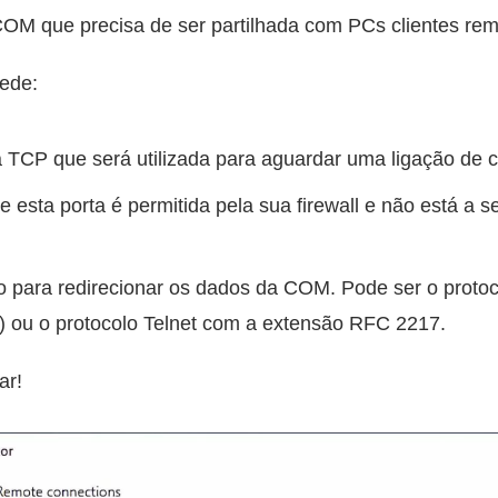
COM que precisa de ser partilhada com PCs clientes rem
rede:
a TCP que será utilizada para aguardar uma ligação de cl
e esta porta é permitida pela sua firewall e não está a se
o para redirecionar os dados da COM. Pode ser o proto
) ou o protocolo Telnet com a extensão RFC 2217.
ar!