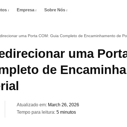
utos
Empresa
Sobre Nós
irecionar uma Porta COM: Guia Completo de Encaminhamento de Por
direcionar uma Port
mpleto de Encaminh
rial
Atualizado em:
March 26, 2026
Tempo para leitura:
5 minutos