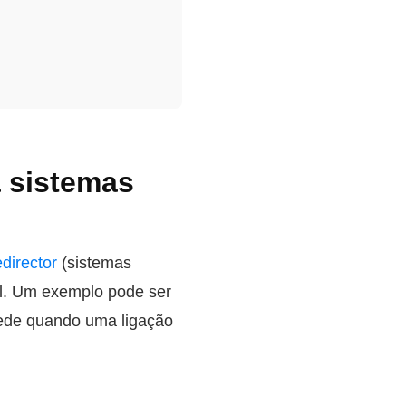
a sistemas
director
(sistemas
al. Um exemplo pode ser
rede quando uma ligação