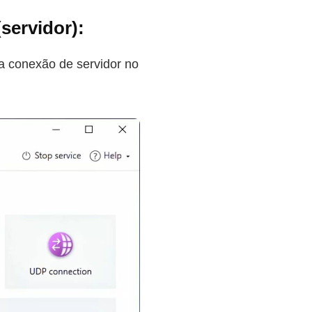
servidor):
a conexão de servidor no