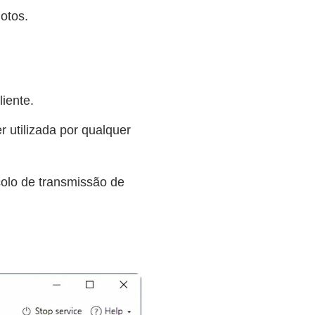
otos.
iente.
r utilizada por qualquer
colo de transmissão de