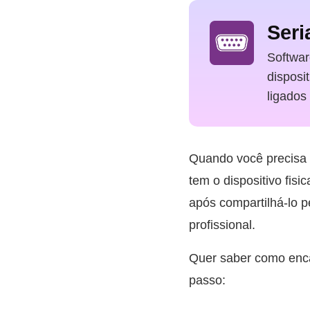
Seri
Softwar
disposi
ligados
Quando você precisa u
tem o dispositivo fis
após compartilhá-lo p
profissional.
Quer saber como enc
passo: