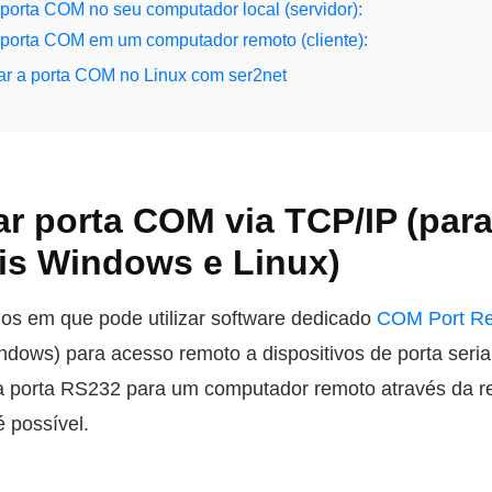
porta COM no seu computador local (servidor):
 porta COM em um computador remoto (cliente):
ar a porta COM no Linux com ser2net
ar porta COM via TCP/IP (par
is Windows e Linux)
ios em que pode utilizar software dedicado
COM Port Re
ndows) para acesso remoto a dispositivos de porta seri
a porta RS232 para um computador remoto através da 
é possível.