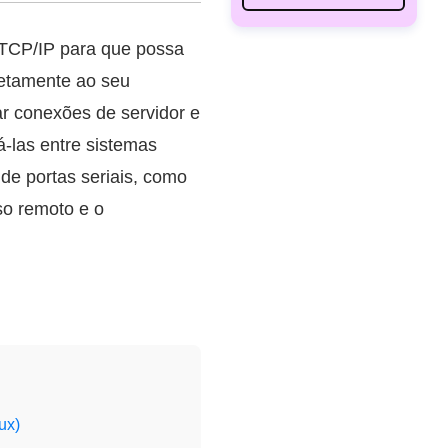
 TCP/IP para que possa
retamente ao seu
ar conexões de servidor e
á-las entre sistemas
de portas seriais, como
so remoto e o
ux)