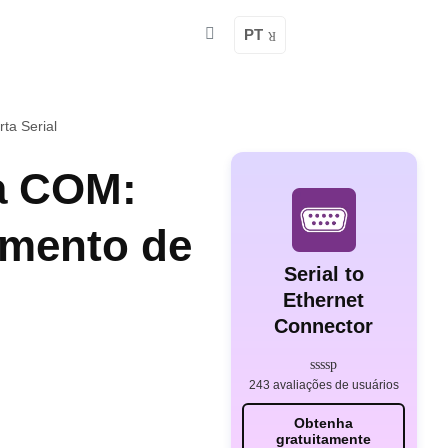
PT
ta Serial
a COM:
amento de
Serial to
Ethernet
Connector
243 avaliações de usuários
Obtenha
gratuitamente