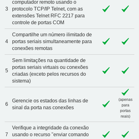
computador remoto usando o
3
protocolo TCP/IP Telnet, com as
extensões Telnet RFC 2217 para
controle de portas COM
Compartilhe um número ilimitado de
4
portas seriais simultaneamente para
conexões remotas
Sem limitações na quantidade de
portas seriais virtuais ou conexões
5
criadas (exceto pelos recursos do
sistema)
(apenas
Gerencie os estados das linhas de
6
para
sinal da porta nas conexões
portas
reais)
Verifique a integridade da conexão
7
usando o recurso "enviar comando