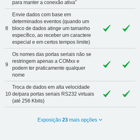
para manter a conexão ativa"
Envie dados com base em
determinados eventos (quando um
8
bloco de dados atinge um tamanho
específico, ao receber um caractere
especial e em certos tempos limite)
Os nomes das portas seriais não se
restringem apenas a COMxx e
9
podem ter praticamente qualquer
nome
Troca de dados em alta velocidade
10
de/para portas seriais RS232 virtuais
(até 256 Kbits)
Exposição
23
mais opções