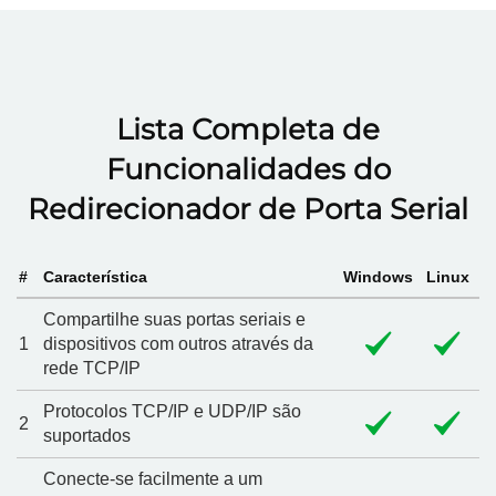
Lista Completa de
Funcionalidades do
Redirecionador de Porta Serial
#
Característica
Windows
Linux
Compartilhe suas portas seriais e
1
dispositivos com outros através da
rede TCP/IP
Protocolos TCP/IP e UDP/IP são
2
suportados
Conecte-se facilmente a um