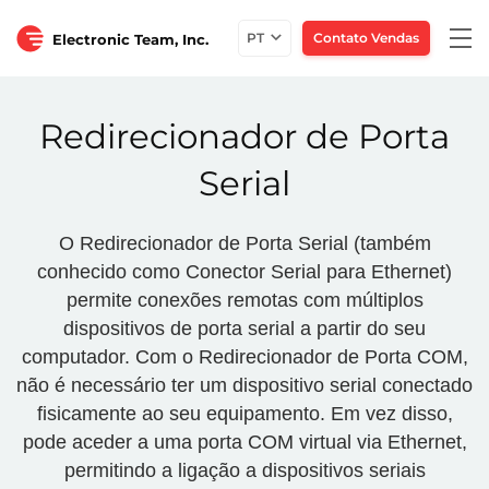
Togg
PT
Contato Vendas
Electronic Team, Inc.
navi
Redirecionador de Porta
Serial
O Redirecionador de Porta Serial (também
conhecido como Conector Serial para Ethernet)
permite conexões remotas com múltiplos
dispositivos de porta serial a partir do seu
computador. Com o Redirecionador de Porta COM,
não é necessário ter um dispositivo serial conectado
fisicamente ao seu equipamento. Em vez disso,
pode aceder a uma porta COM virtual via Ethernet,
permitindo a ligação a dispositivos seriais