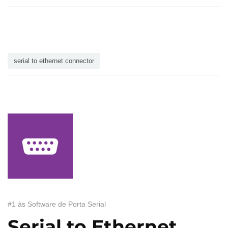
serial to ethernet connector
#1 às Software de Porta Serial
Serial to Ethernet