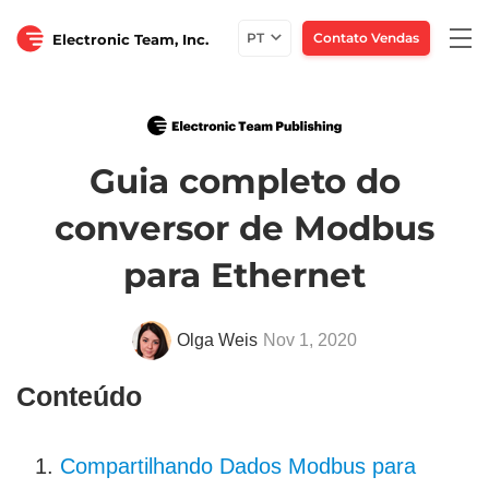
Togg
PT
Contato Vendas
Electronic Team, Inc.
navi
Guia completo do
conversor de Modbus
para Ethernet
Olga Weis
Nov 1, 2020
Conteúdo
Compartilhando Dados Modbus para