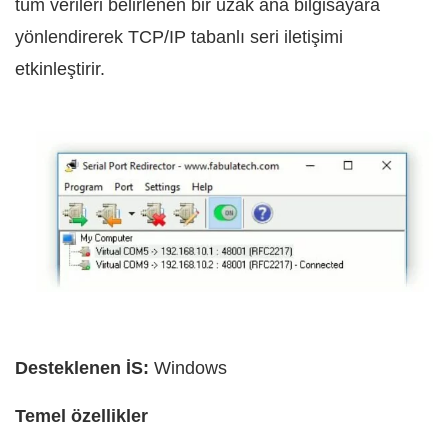
tüm verileri belirlenen bir uzak ana bilgisayara
yönlendirerek TCP/IP tabanlı seri iletişimi
etkinleştirir.
Desteklenen İS:
Windows
Temel özellikler