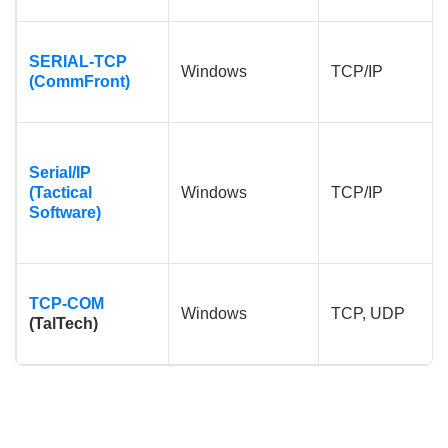
SERIAL-TCP
Windows
TCP/IP
(CommFront)
Serial/IP
(Tactical
Windows
TCP/IP
Software)
TCP-COM
Windows
TCP, UDP
(TalTech)