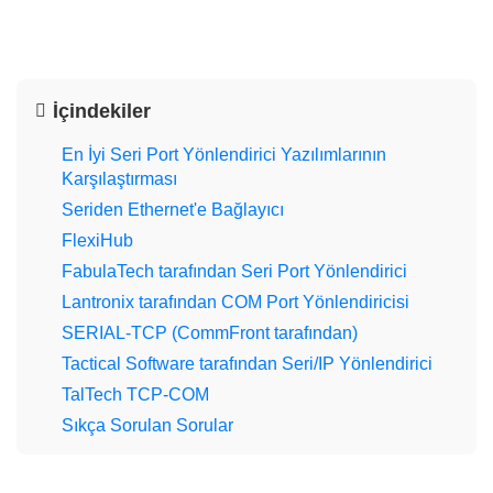
İçindekiler
En İyi Seri Port Yönlendirici Yazılımlarının
Karşılaştırması
Seriden Ethernet'e Bağlayıcı
FlexiHub
FabulaTech tarafından Seri Port Yönlendirici
Lantronix tarafından COM Port Yönlendiricisi
SERIAL-TCP (CommFront tarafından)
Tactical Software tarafından Seri/IP Yönlendirici
TalTech TCP-COM
Sıkça Sorulan Sorular