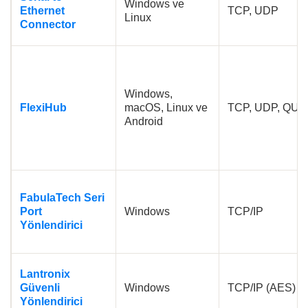
Windows ve
Ethernet
TCP, UDP
Linux
Connector
Windows,
FlexiHub
macOS, Linux ve
TCP, UDP, QUI
Android
FabulaTech Seri
Port
Windows
TCP/IP
Yönlendirici
Lantronix
Güvenli
Windows
TCP/IP (AES)
Yönlendirici