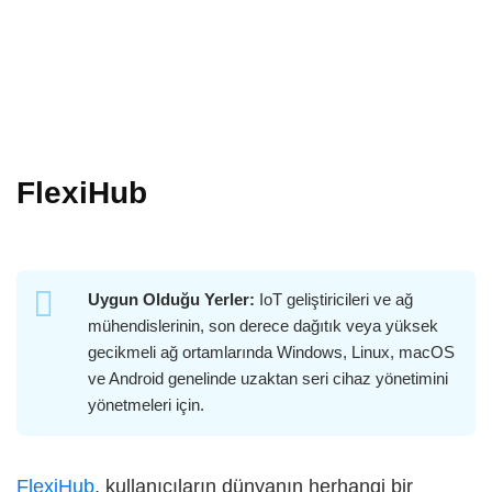
FlexiHub
Uygun Olduğu Yerler:
IoT geliştiricileri ve ağ
mühendislerinin, son derece dağıtık veya yüksek
gecikmeli ağ ortamlarında Windows, Linux, macOS
ve Android genelinde uzaktan seri cihaz yönetimini
yönetmeleri için.
FlexiHub
, kullanıcıların dünyanın herhangi bir