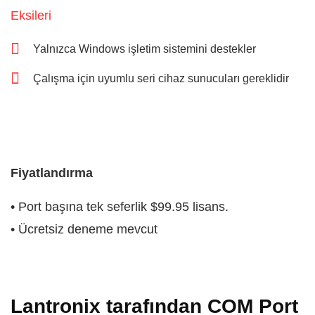
Eksileri
Yalnızca Windows işletim sistemini destekler
Çalışma için uyumlu seri cihaz sunucuları gereklidir
Fiyatlandırma
• Port başına tek seferlik $99.95 lisans.
• Ücretsiz deneme mevcut
Lantronix tarafından COM Port