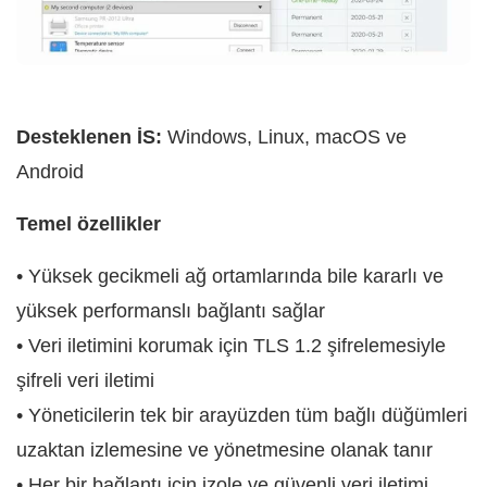
Desteklenen İS:
Windows, Linux, macOS ve
Android
Temel özellikler
• Yüksek gecikmeli ağ ortamlarında bile kararlı ve
yüksek performanslı bağlantı sağlar
• Veri iletimini korumak için TLS 1.2 şifrelemesiyle
şifreli veri iletimi
• Yöneticilerin tek bir arayüzden tüm bağlı düğümleri
uzaktan izlemesine ve yönetmesine olanak tanır
• Her bir bağlantı için izole ve güvenli veri iletimi