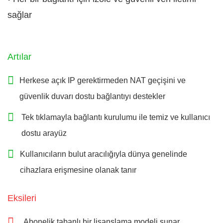
sağlar
Artılar
Herkese açık IP gerektirmeden NAT geçişini ve
güvenlik duvarı dostu bağlantıyı destekler
Tek tıklamayla bağlantı kurulumu ile temiz ve kullanıcı
dostu arayüz
Kullanıcıların bulut aracılığıyla dünya genelinde
cihazlara erişmesine olanak tanır
Eksileri
Abonelik tabanlı bir lisanslama modeli sunar