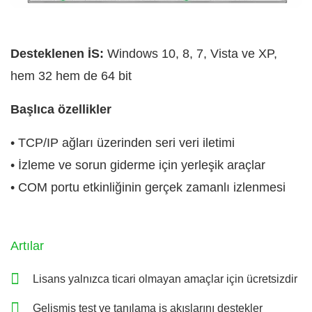
Desteklenen İS:
Windows 10, 8, 7, Vista ve XP,
hem 32 hem de 64 bit
Başlıca özellikler
• TCP/IP ağları üzerinden seri veri iletimi
• İzleme ve sorun giderme için yerleşik araçlar
• COM portu etkinliğinin gerçek zamanlı izlenmesi
Artılar
Lisans yalnızca ticari olmayan amaçlar için ücretsizdir
Gelişmiş test ve tanılama iş akışlarını destekler