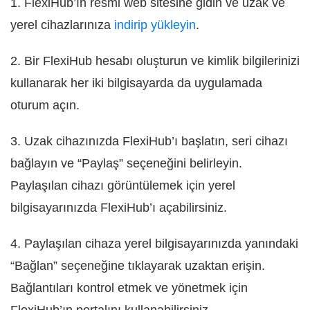
1. FlexiHub’ın resmi web sitesine gidin ve uzak ve
yerel cihazlarınıza
indirip yükleyin
.
2. Bir FlexiHub hesabı oluşturun ve kimlik bilgilerinizi
kullanarak her iki bilgisayarda da uygulamada
oturum açın.
3. Uzak cihazınızda FlexiHub’ı başlatın, seri cihazı
bağlayın ve “Paylaş” seçeneğini belirleyin.
Paylaşılan cihazı görüntülemek için yerel
bilgisayarınızda FlexiHub’ı açabilirsiniz.
4. Paylaşılan cihaza yerel bilgisayarınızda yanındaki
“Bağlan” seçeneğine tıklayarak uzaktan erişin.
Bağlantıları kontrol etmek ve yönetmek için