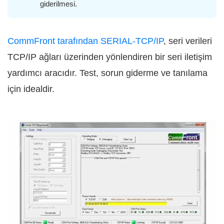
giderilmesi.
CommFront tarafından SERIAL-TCP/IP
, seri verileri
TCP/IP ağları üzerinden yönlendiren bir seri iletişim
yardımcı aracıdır. Test, sorun giderme ve tanılama
için idealdir.