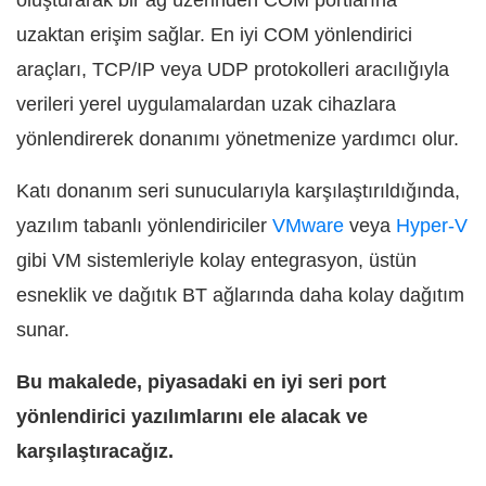
oluşturarak bir ağ üzerinden COM portlarına
uzaktan erişim sağlar. En iyi COM yönlendirici
araçları, TCP/IP veya UDP protokolleri aracılığıyla
verileri yerel uygulamalardan uzak cihazlara
yönlendirerek donanımı yönetmenize yardımcı olur.
Katı donanım seri sunucularıyla karşılaştırıldığında,
yazılım tabanlı yönlendiriciler
VMware
veya
Hyper-V
gibi VM sistemleriyle kolay entegrasyon, üstün
esneklik ve dağıtık BT ağlarında daha kolay dağıtım
sunar.
Bu makalede, piyasadaki en iyi seri port
yönlendirici yazılımlarını ele alacak ve
karşılaştıracağız.