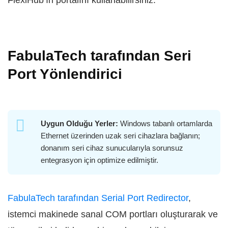
FlexiHub’ın portalını kullanabilirsiniz.
FabulaTech tarafından Seri
Port Yönlendirici
Uygun Olduğu Yerler:
Windows tabanlı ortamlarda
Ethernet üzerinden uzak seri cihazlara bağlanın;
donanım seri cihaz sunucularıyla sorunsuz
entegrasyon için optimize edilmiştir.
FabulaTech tarafından Serial Port Redirector
,
istemci makinede sanal COM portları oluşturarak ve