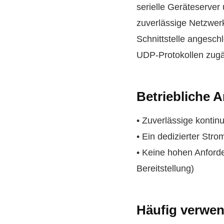
serielle Geräteserver
zuverlässige Netzwerk
Schnittstelle angesc
UDP-Protokollen zugä
Betriebliche 
• Zuverlässige kontinu
• Ein dedizierter Str
• Keine hohen Anforde
Bereitstellung)
Häufig verwen