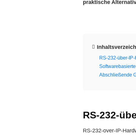
praktische Alternat
Inhaltsverzeic
RS-232-über-IP-
Softwarebasierte
Abschließende 
RS-232-übe
RS-232-over-IP-Hardwa