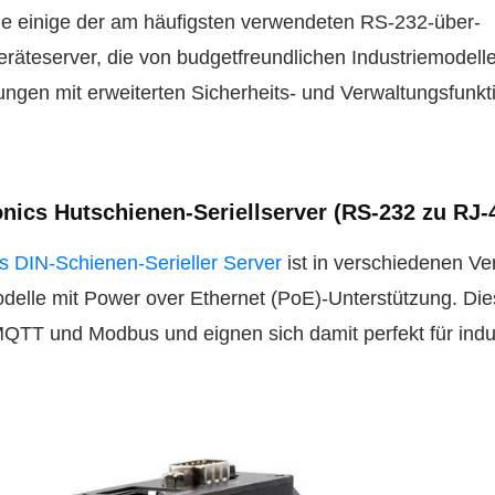
ie einige der am häufigsten verwendeten RS-232-über-
äteserver, die von budgetfreundlichen Industriemodelle
ungen mit erweiterten Sicherheits- und Verwaltungsfunk
nics Hutschienen-Seriellserver (RS-232 zu RJ-
s DIN-Schienen-Serieller Server
ist in verschiedenen Ve
Modelle mit Power over Ethernet (PoE)-Unterstützung. Di
QTT und Modbus und eignen sich damit perfekt für indus