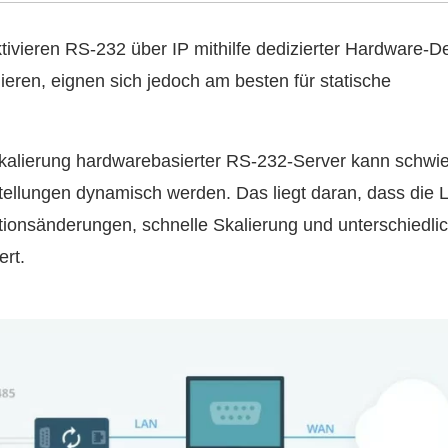
tivieren RS-232 über IP mithilfe dedizierter Hardware-D
nieren, eignen sich jedoch am besten für statische
kalierung hardwarebasierter RS-232-Server kann schwie
tellungen dynamisch werden. Das liegt daran, dass die 
tionsänderungen, schnelle Skalierung und unterschiedli
rt.