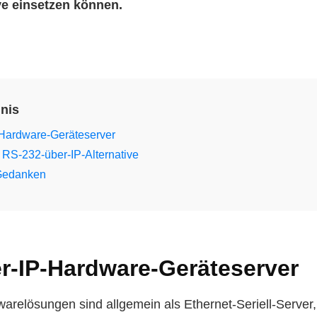
ive einsetzen können.
hnis
Hardware-Geräteserver
 RS-232-über-IP-Alternative
Gedanken
r-IP-Hardware-Geräteserver
relösungen sind allgemein als Ethernet-Seriell-Server,