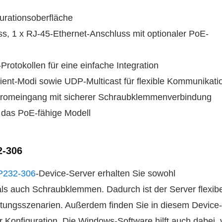
urationsoberfläche
s, 1 x RJ-45-Ethernet-Anschluss mit optionaler PoE-
otokollen für eine einfache Integration
ient-Modi sowie UDP-Multicast für flexible Kommunikati
tromeingang mit sicherer Schraubklemmenverbindung
r das PoE-fähige Modell
-306
232-306
-Device-Server erhalten Sie sowohl
s auch Schraubklemmen. Dadurch ist der Server flexibe
tungsszenarien. Außerdem finden Sie in diesem Device
Konfiguration. Die Windows-Software hilft auch dabei, v