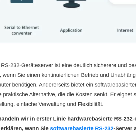
RS-232-Geräteserver ist eine deutlich sicherere und be
 wenn Sie einen kontinuierlichen Betrieb und Unabhängi
er benötigen. Andererseits bietet ein softwarebasierte
praktische Alternative, die die Kosten senkt. Er eignet s
ellung, einfache Verwaltung und Flexibilität.
handeln wir in erster Linie hardwarebasierte RS-232-
 erklären, wann Sie
softwarebasierte RS-232
-Server 