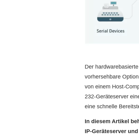
Der hardwarebasierte 
vorhersehbare Option,
von einem Host-Comput
232-Geräteserver eine 
eine schnelle Bereitst
In diesem Artikel be
IP-Geräteserver und