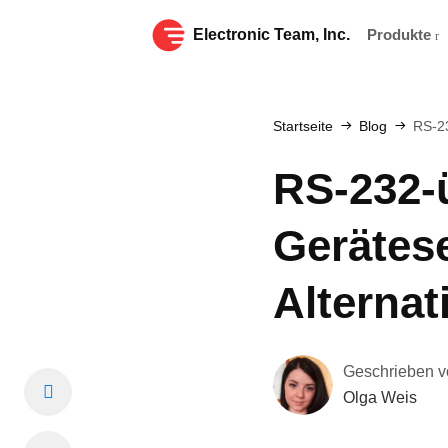
Electronic Team, Inc.
Produkte
Startseite
Blog
RS-23
RS-232-
Gerätes
Alternat
Geschrieben v
Olga Weis