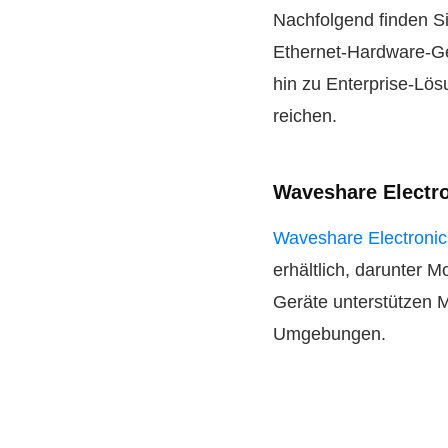
Nachfolgend finden S
Ethernet-Hardware-Ger
hin zu Enterprise-Lös
reichen.
Waveshare Electro
Waveshare Electronic
erhältlich, darunter 
Geräte unterstützen M
Umgebungen.