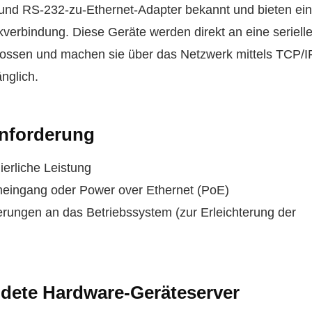
 und RS-232-zu-Ethernet-Adapter bekannt und bieten ei
verbindung. Diese Geräte werden direkt an eine seriell
hlossen und machen sie über das Netzwerk mittels TCP/I
nglich.
Anforderung
ierliche Leistung
omeingang oder Power over Ethernet (PoE)
rungen an das Betriebssystem (zur Erleichterung der
dete Hardware-Geräteserver