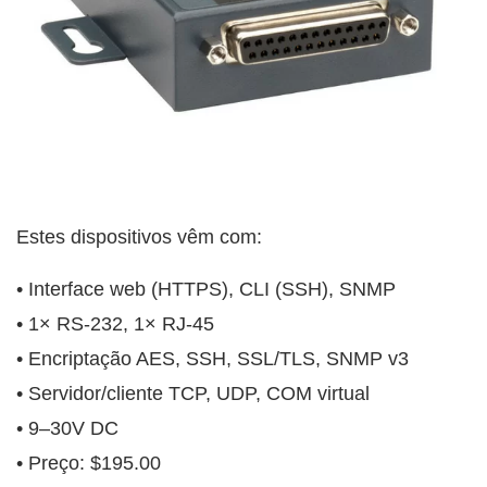
Estes dispositivos vêm com:
• Interface web (HTTPS), CLI (SSH), SNMP
• 1× RS-232, 1× RJ-45
• Encriptação AES, SSH, SSL/TLS, SNMP v3
• Servidor/cliente TCP, UDP, COM virtual
• 9–30V DC
• Preço: $195.00