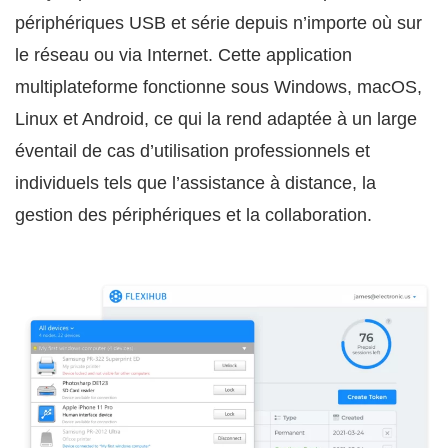
périphériques USB et série depuis n’importe où sur
le réseau ou via Internet. Cette application
multiplateforme fonctionne sous Windows, macOS,
Linux et Android, ce qui la rend adaptée à un large
éventail de cas d’utilisation professionnels et
individuels tels que l’assistance à distance, la
gestion des périphériques et la collaboration.