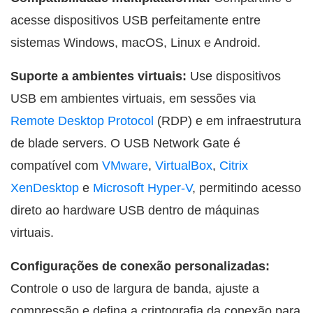
acesse dispositivos USB perfeitamente entre
sistemas Windows, macOS, Linux e Android.
Suporte a ambientes virtuais:
Use dispositivos
USB em ambientes virtuais, em sessões via
Remote Desktop Protocol
(RDP) e em infraestrutura
de blade servers. O USB Network Gate é
compatível com
VMware
,
VirtualBox
,
Citrix
XenDesktop
e
Microsoft Hyper-V
, permitindo acesso
direto ao hardware USB dentro de máquinas
virtuais.
Configurações de conexão personalizadas:
Controle o uso de largura de banda, ajuste a
compressão e defina a criptografia da conexão para