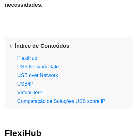
necessidades.
Índice de Conteúdos
FlexiHub
USB Network Gate
USB over Network
USB/IP
VirtualHere
Comparação de Soluções USB sobre IP
FlexiHub