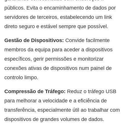
públicos. Evita o encaminhamento de dados por
servidores de terceiros, estabelecendo um link
direto seguro e estável sempre que possível.
Gestão de Dispositivos:
Convide facilmente
membros da equipa para aceder a dispositivos
específicos, gerir permissões e monitorizar
conexões ativas de dispositivos num painel de
controlo limpo.
Compressão de Tráfego:
Reduz o tráfego USB
para melhorar a velocidade e a eficiência de
transferência, especialmente útil ao trabalhar com
dispositivos de grandes volumes de dados.