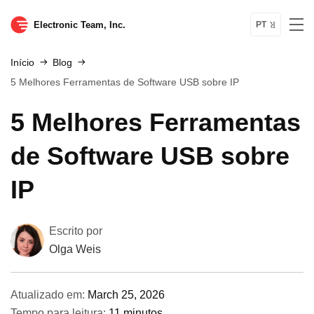
Electronic Team, Inc.
PT
Início
Blog
5 Melhores Ferramentas de Software USB sobre IP
5 Melhores Ferramentas
de Software USB sobre
IP
Escrito por
Olga Weis
Atualizado em:
March 25, 2026
Tempo para leitura:
11 minutos