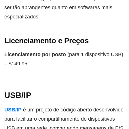
ser tão abrangentes quanto em softwares mais
especializados.
Licenciamento e Preços
Licenciamento por posto
(para 1 dispositivo USB)
– $149.95
USB/IP
USB/IP
é um projeto de código aberto desenvolvido
para facilitar o compartilhamento de dispositivos
USB em uma rede, convertendo mensagens de E/S