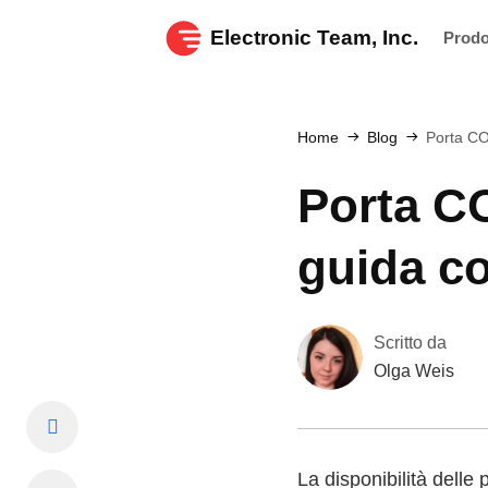
Electronic Team, Inc.
Prodo
Home
Blog
Porta CO
Porta CO
guida c
Scritto da
Olga Weis
La disponibilità delle