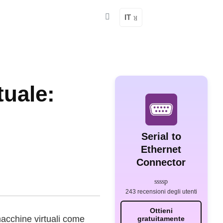
IT
tuale:
Serial to
Ethernet
Connector
243 recensioni degli utenti
Ottieni
macchine virtuali come
gratuitamente