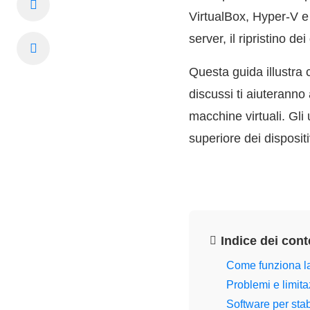
VirtualBox, Hyper-V e
server, il ripristino de
Questa guida illustra c
discussi ti aiuteranno
macchine virtuali. Gli
superiore dei dispositiv
Indice dei cont
Come funziona la 
Problemi e limitaz
Software per stab