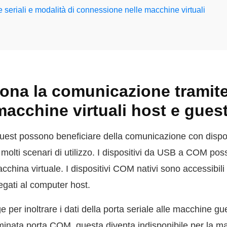
e seriali e modalità di connessione nelle macchine virtuali
ona la comunicazione tramite
 macchine virtuali host e gues
guest possono beneficiare della comunicazione con disposi
in molti scenari di utilizzo. I dispositivi da USB a COM po
china virtuale. I dispositivi COM nativi sono accessibil
legati al computer host.
e per inoltrare i dati della porta seriale alle macchine
minata porta COM, questa diventa indisponibile per la ma