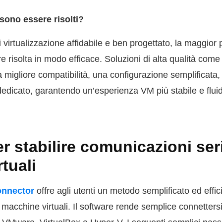
sono essere risolti?
 virtualizzazione affidabile e ben progettato, la maggior 
re risolta in modo efficace. Soluzioni di alta qualità come
 migliore compatibilità, una configurazione semplificat
edicato, garantendo un’esperienza VM più stabile e flui
r stabilire comunicazioni seri
rtuali
onnector
offre agli utenti un metodo semplificato ed effi
lle macchine virtuali. Il software rende semplice connetter