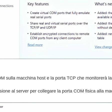
COM sulla macchina host e la porta TCP che monitorerà l
ione al server per collegare la porta COM fisica alla mac