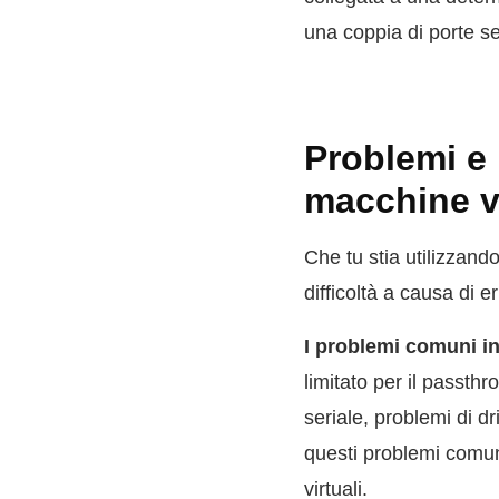
una coppia di porte ser
Problemi e l
macchine vi
Che tu stia utilizzand
difficoltà a causa di e
I problemi comuni i
limitato per il passthr
seriale, problemi di 
questi problemi comuni
virtuali.