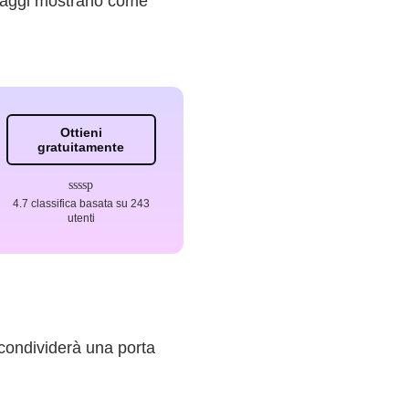
ssaggi mostrano come
Ottieni
gratuitamente
4.7 classifica basata su 243
utenti
condividerà una porta