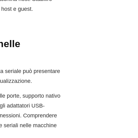
i host e guest.
nelle
ta seriale può presentare
rtualizzazione.
le porte, supporto nativo
egli adattatori USB-
onnessioni. Comprendere
e seriali nelle macchine