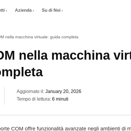
tti
Azienda
Su di Noi
M nella macchina virtuale: guida completa
M nella macchina vir
ompleta
Aggiornato il:
January 20, 2026
Tempo di lettura:
6 minuti
 porte COM offre funzionalità avanzate negli ambienti di 