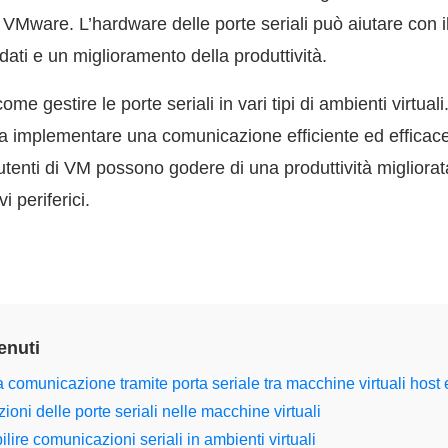
 VMware. L’hardware delle porte seriali può aiutare con 
i dati e un miglioramento della produttività.
ome gestire le porte seriali in vari tipi di ambienti virtual
 a implementare una comunicazione efficiente ed efficace t
 utenti di VM possono godere di una produttività migliorata
i periferici.
enuti
comunicazione tramite porta seriale tra macchine virtuali host 
ioni delle porte seriali nelle macchine virtuali
ilire comunicazioni seriali in ambienti virtuali