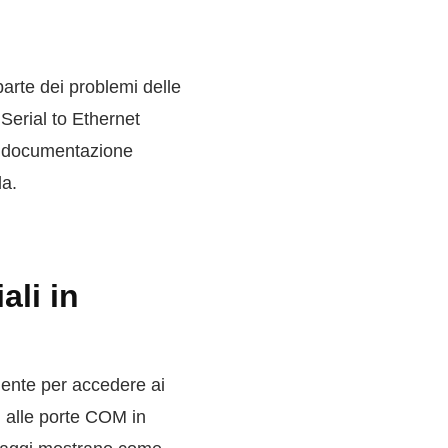
parte dei problemi delle
 Serial to Ethernet
a, documentazione
da.
ali in
ciente per accedere ai
si alle porte COM in