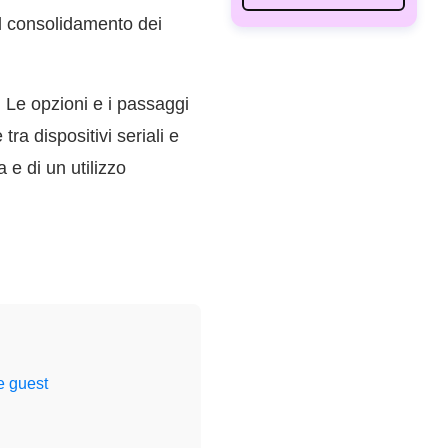
il consolidamento dei
i. Le opzioni e i passaggi
ra dispositivi seriali e
 e di un utilizzo
e guest