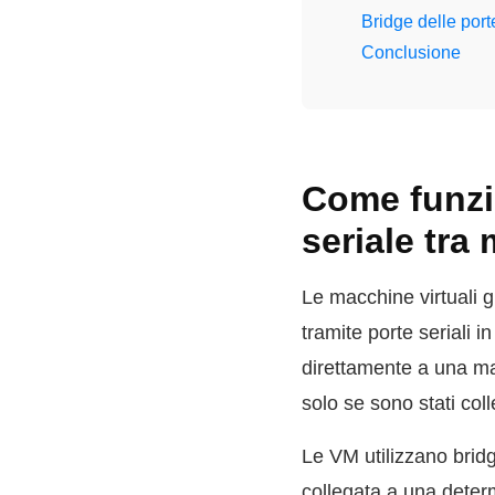
Bridge delle port
Conclusione
Come funzi
seriale tra
Le macchine virtuali 
tramite porte seriali 
direttamente a una mac
solo se sono stati col
Le VM utilizzano bridg
collegata a una deter