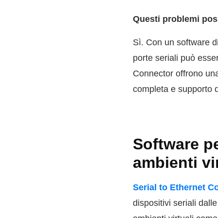
Questi problemi pos
Sì. Con un software di
porte seriali può esse
Connector offrono una
completa e supporto d
Software pe
ambienti vi
Serial to Ethernet C
dispositivi seriali da