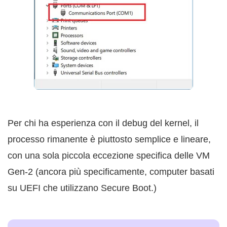
Per chi ha esperienza con il debug del kernel, il
processo rimanente è piuttosto semplice e lineare,
con una sola piccola eccezione specifica delle VM
Gen-2 (ancora più specificamente, computer basati
su UEFI che utilizzano Secure Boot.)