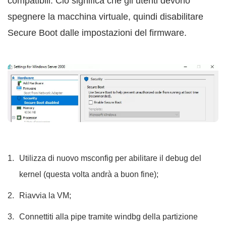
compatibili. Ciò significa che gli utenti devono
spegnere la macchina virtuale, quindi disabilitare
Secure Boot dalle impostazioni del firmware.
Utilizza di nuovo msconfig per abilitare il debug del
kernel (questa volta andrà a buon fine);
Riavvia la VM;
Connettiti alla pipe tramite windbg della partizione