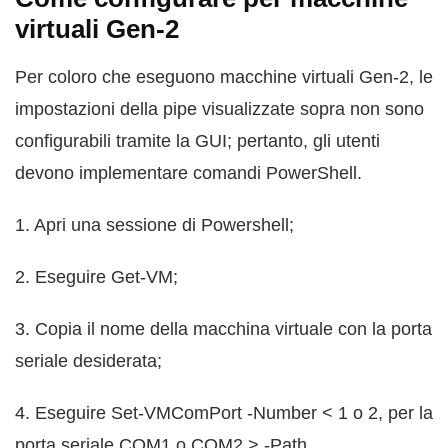
virtuali Gen-2
Per coloro che eseguono macchine virtuali Gen-2, le
impostazioni della pipe visualizzate sopra non sono
configurabili tramite la GUI; pertanto, gli utenti
devono implementare comandi PowerShell.
1. Apri una sessione di Powershell;
2. Eseguire Get-VM;
3. Copia il nome della macchina virtuale con la porta
seriale desiderata;
4. Eseguire Set-VMComPort -Number < 1 o 2, per la
porta seriale COM1 o COM2 > -Path