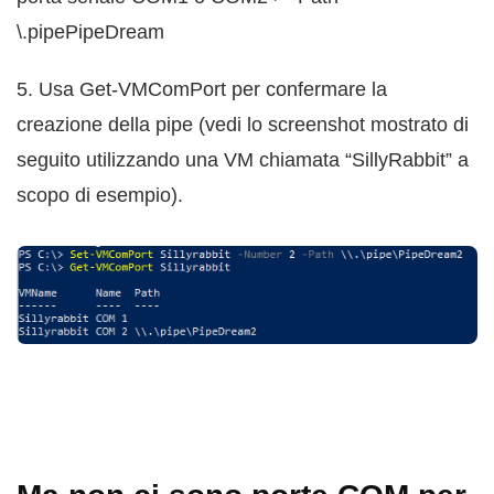
\.pipePipeDream
5. Usa Get-VMComPort per confermare la
creazione della pipe (vedi lo screenshot mostrato di
seguito utilizzando una VM chiamata “SillyRabbit” a
scopo di esempio).