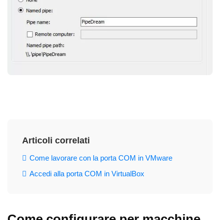
Articoli correlati
Come lavorare con la porta COM in VMware
Accedi alla porta COM in VirtualBox
Come configurare per macchine