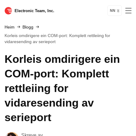
Electronic Team, Inc.
NN
Heim
Blogg
Korleis omdirigere ein COM-port: Komplett rettleiing for
vidaresending av serieport
Korleis omdirigere ein
COM-port: Komplett
rettleiing for
vidaresending av
serieport
Skreve av