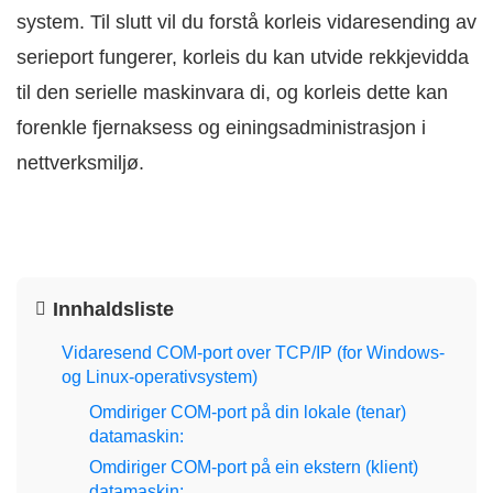
system. Til slutt vil du forstå korleis vidaresending av
serieport fungerer, korleis du kan utvide rekkjevidda
til den serielle maskinvara di, og korleis dette kan
forenkle fjernaksess og einingsadministrasjon i
nettverksmiljø.
Innhaldsliste
Vidaresend COM-port over TCP/IP (for Windows-
og Linux-operativsystem)
Omdiriger COM-port på din lokale (tenar)
datamaskin:
Omdiriger COM-port på ein ekstern (klient)
datamaskin: