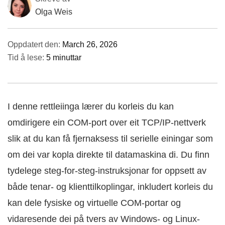
Olga Weis
Oppdatert den:
March 26, 2026
Tid å lese:
5 minuttar
I denne rettleiinga lærer du korleis du kan
omdirigere ein COM-port over eit TCP/IP-nettverk
slik at du kan få fjernaksess til serielle einingar som
om dei var kopla direkte til datamaskina di. Du finn
tydelege steg-for-steg-instruksjonar for oppsett av
både tenar- og klienttilkoplingar, inkludert korleis du
kan dele fysiske og virtuelle COM-portar og
vidaresende dei på tvers av Windows- og Linux-