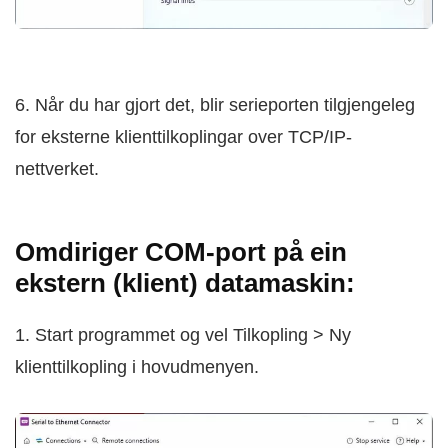
6. Når du har gjort det, blir serieporten tilgjengeleg
for eksterne klienttilkoplingar over TCP/IP-
nettverket.
Omdiriger COM-port på ein
ekstern (klient) datamaskin:
1. Start programmet og vel Tilkopling > Ny
klienttilkopling i hovudmenyen.