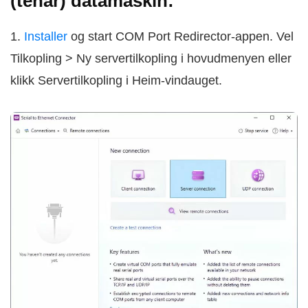
(tenar) datamaskin:
1.
Installer
og start COM Port Redirector-appen. Vel
Tilkopling > Ny servertilkopling i hovudmenyen eller
klikk Servertilkopling i Heim-vindauget.