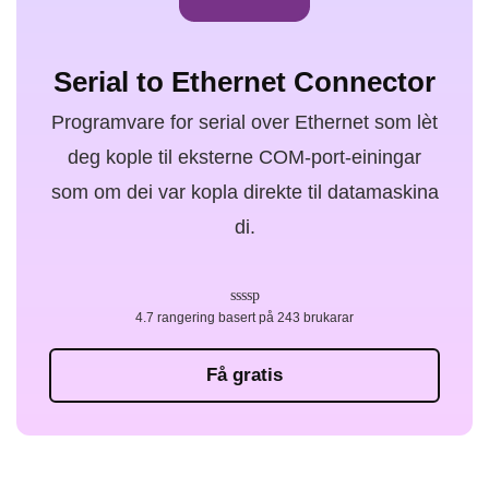
Serial to Ethernet Connector
Programvare for serial over Ethernet som lèt
deg kople til eksterne COM-port-einingar
som om dei var kopla direkte til datamaskina
di.
4.7 rangering basert på 243 brukarar
Få gratis