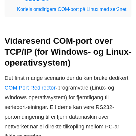
Korleis omdirigera COM-port på Linux med ser2net
Vidaresend COM-port over
TCP/IP (for Windows- og Linux-
operativsystem)
Det finst mange scenario der du kan bruke dedikert
COM Port Redirector
-programvare (Linux- og
Windows-operativsystem) for fjerntilgang til
serieport-einingar. Eit døme kan vere RS232-
portomdirigering til ei fjern datamaskin over
nettverket når ei direkte tilkopling mellom PC-ar