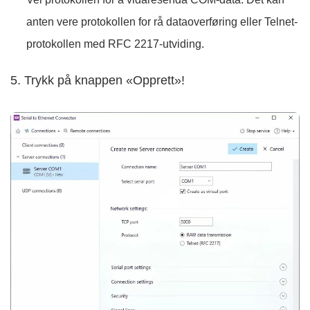
anten vere protokollen for rå dataoverføring eller Telnet-
protokollen med RFC 2217-utviding.
5. Trykk på knappen «Opprett»!