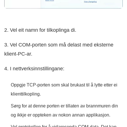
2. Vel eit namn for tilkoplinga di.
3. Vel COM-porten som må delast med eksterne
klient-PC-ar.
4. I nettverksinnstillingane:
Oppgje TCP-porten som skal brukast til å lytte etter ei
klienttilkopling.
Sørg for at denne porten er tillaten av brannmuren din
og ikkje er oppteken av nokon annan applikasjon.
Vel protokollen for å vidaresenda COM-data. Det kan