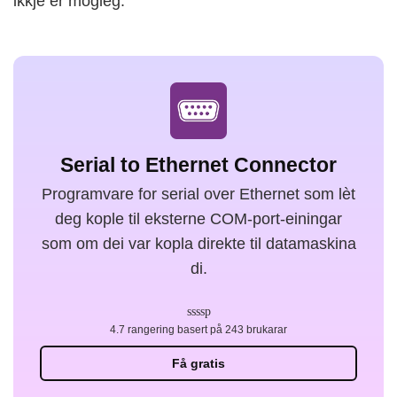
ikkje er mogleg.
Serial to Ethernet Connector
Programvare for serial over Ethernet som lèt
deg kople til eksterne COM-port-einingar
som om dei var kopla direkte til datamaskina
di.
4.7 rangering basert på 243 brukarar
Få gratis