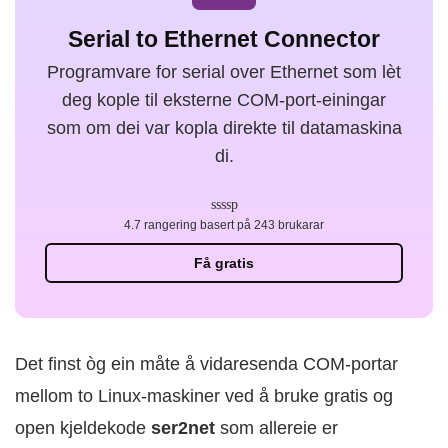
Serial to Ethernet Connector
Programvare for serial over Ethernet som lèt
deg kople til eksterne COM-port-einingar
som om dei var kopla direkte til datamaskina
di.
4.7 rangering basert på 243 brukarar
Få gratis
Det finst òg ein måte å vidaresenda COM-portar
mellom to Linux-maskiner ved å bruke gratis og
open kjeldekode
ser2net
som allereie er