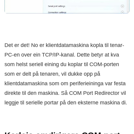
Det er det! No er klientdatamaskina kopla til tenar-
PC-en over ein TCP/IP-kanal. Dette betyr at kva
som helst seriell eining du koplar til COM-porten
som er delt på tenaren, vil dukke opp på
klientdatamaskina som om periferieininga var festa
direkte til den maskina. Så COM Port Redirector vil
leggje til serielle portar på den eksterne maskina di.