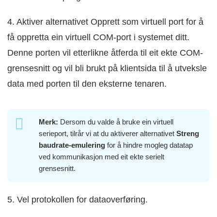
4. Aktiver alternativet Opprett som virtuell port for å
få oppretta ein virtuell COM-port i systemet ditt.
Denne porten vil etterlikne åtferda til eit ekte COM-
grensesnitt og vil bli brukt på klientsida til å utveksle
data med porten til den eksterne tenaren.
Merk:
Dersom du valde å bruke ein virtuell
serieport, tilrår vi at du aktiverer alternativet
Streng
baudrate-emulering
for å hindre mogleg datatap
ved kommunikasjon med eit ekte serielt
grensesnitt.
5. Vel protokollen for dataoverføring.