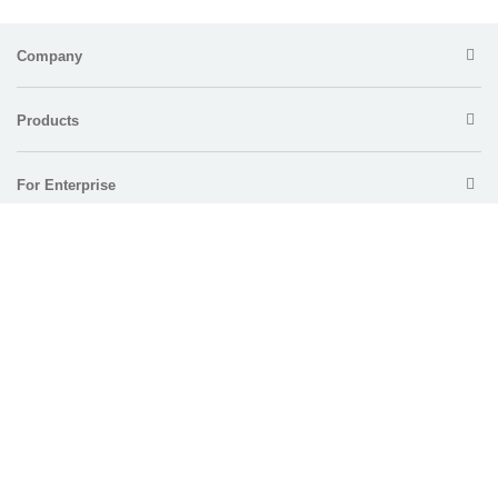
Company
Products
For Enterprise
Support
Policy