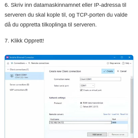
6. Skriv inn datamaskinnamnet eller IP-adressa til
serveren du skal kople til, og TCP-porten du valde
då du oppretta tilkoplinga til serveren.
7. Klikk Opprett!