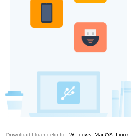
Download tilgængelig for:
Windows, MacOS, Linux,