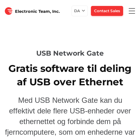
Togg
DA
Contact Sales
Electronic Team, Inc.
navi
USB Network Gate
Gratis software til deling
af USB over Ethernet
Med USB Network Gate kan du
effektivt dele flere USB-enheder over
ethernettet og forbinde dem på
fjerncomputere, som om enhederne var