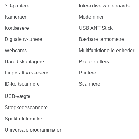
3D-printere
Interaktive whiteboards
Kameraer
Modemmer
Kortlæsere
USB ANT Stick
Digitale tv-tunere
Bærbare termometre
Webcams
Multifunktionelle enheder
Harddiskoptagere
Plotter cutters
Fingeraftrykslæsere
Printere
ID-kortscannere
Scannere
USB-vægte
Stregkodescannere
Spektrofotometre
Universale programmører