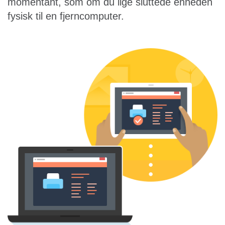
momentant, som om du lige sluttede enheden
fysisk til en fjerncomputer.