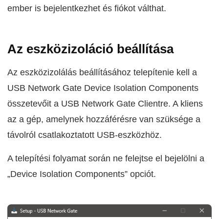
ember is bejelentkezhet és fiókot válthat.
Az eszközizoláció beállítása
Az eszközizolálás beállításához telepítenie kell a
USB Network Gate Device Isolation Components
összetevőit a USB Network Gate Clientre. A kliens
az a gép, amelynek hozzáférésre van szüksége a
távolról csatlakoztatott USB-eszközhöz.
A telepítési folyamat során ne felejtse el bejelölni a
„Device Isolation Components” opciót.