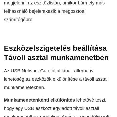
megjelenni az eszközlistán, amikor bármely más
felhasználó bejelentkezik a megosztott
számítógépre.
Eszközelszigetelés beállítása
Távoli asztal munkamenetben
Az USB Network Gate által kínált alternatív
lehetőség az eszközök elkülönítése a távoli asztali
munkamenetekben.
Munkamenetenkénti elkülönítés
lehetővé teszi,
hogy egy USB-eszközt egy adott távoli asztali
munkamenethez rendeljen. Amíg az engedélyezett