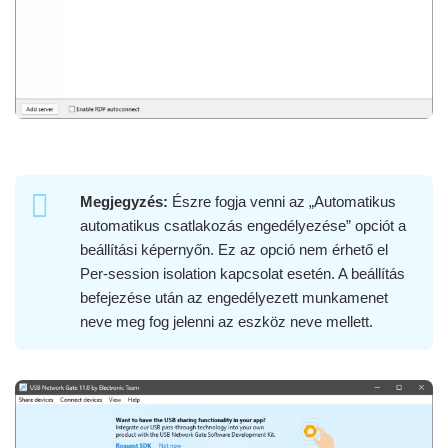
Megjegyzés:
Észre fogja venni az „Automatikus
automatikus csatlakozás engedélyezése” opciót a
beállítási képernyőn. Ez az opció nem érhető el
Per-session isolation kapcsolat esetén. A beállítás
befejezése után az engedélyezett munkamenet
neve meg fog jelenni az eszköz neve mellett.