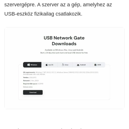
szervergépre. A szerver az a gép, amelyhez az
USB-eszköz fizikailag csatlakozik.