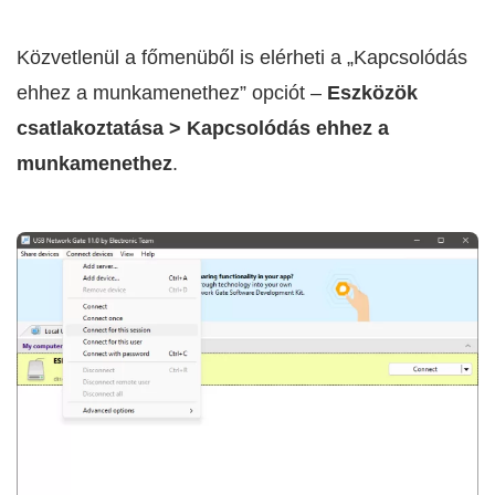
Közvetlenül a főmenüből is elérheti a „Kapcsolódás
ehhez a munkamenethez” opciót –
Eszközök
csatlakoztatása > Kapcsolódás ehhez a
munkamenethez
.