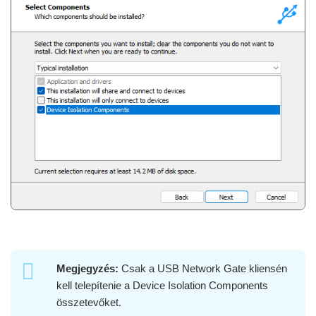
Megjegyzés:
Csak a USB Network Gate kliensén
kell telepítenie a Device Isolation Components
összetevőket.