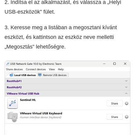
2. Indítsa el az alkalmazást, és válassza a „Helyi
USB-eszközök” fület.
3. Keresse meg a listában a megosztani kívánt
eszközt, és kattintson az eszköz neve melletti
„Megosztás” lehetőségre.