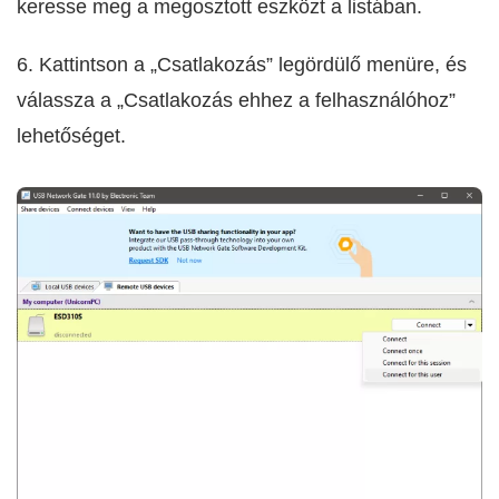
keresse meg a megosztott eszközt a listában.
6. Kattintson a „Csatlakozás” legördülő menüre, és
válassza a „Csatlakozás ehhez a felhasználóhoz”
lehetőséget.