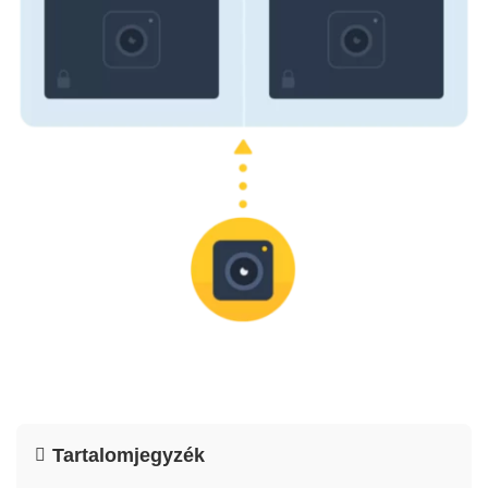
Tartalomjegyzék