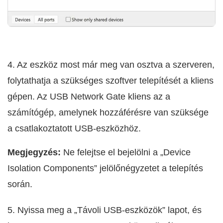
4. Az eszköz most már meg van osztva a szerveren,
folytathatja a szükséges szoftver telepítését a kliens
gépen. Az USB Network Gate kliens az a
számítógép, amelynek hozzáférésre van szüksége
a csatlakoztatott USB-eszközhöz.
Megjegyzés:
Ne felejtse el bejelölni a „Device
Isolation Components” jelölőnégyzetet a telepítés
során.
5. Nyissa meg a „Távoli USB-eszközök” lapot, és