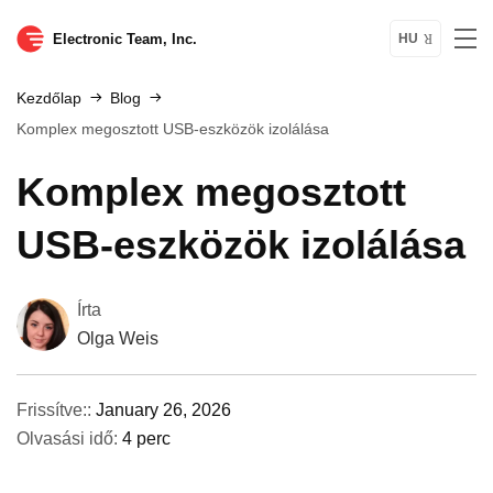
Electronic Team, Inc.
HU
Kezdőlap
Blog
Komplex megosztott USB-eszközök izolálása
Komplex megosztott
USB-eszközök izolálása
Írta
Olga Weis
Frissítve::
January 26, 2026
Olvasási idő:
4 perc