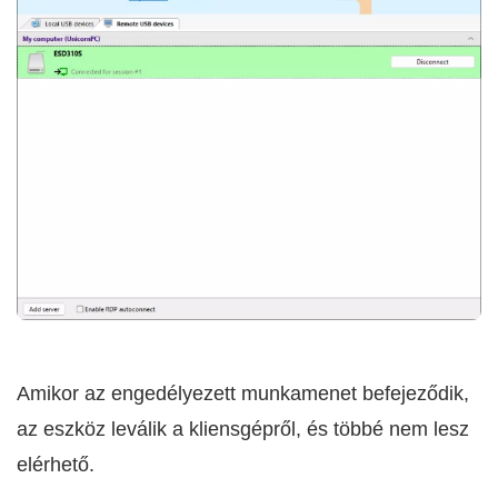
Amikor az engedélyezett munkamenet befejeződik,
az eszköz leválik a kliensgépről, és többé nem lesz
elérhető.