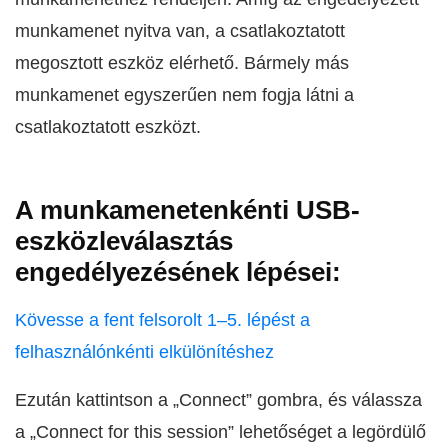
munkamenet nyitva van, a csatlakoztatott
megosztott eszköz elérhető. Bármely más
munkamenet egyszerűen nem fogja látni a
csatlakoztatott eszközt.
A munkamenetenkénti USB-
eszközleválasztás
engedélyezésének lépései:
Kövesse a fent felsorolt 1–5. lépést a
felhasználónkénti elkülönítéshez
Ezután kattintson a „Connect” gombra, és válassza
a „Connect for this session” lehetőséget a legördülő