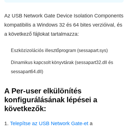
Az USB Network Gate Device Isolation Components
kompatibilis a Windows 32 és 64 bites verzióival, és
a következő fájlokat tartalmazza:
Eszközizolációs illesztőprogram (sessapart.sys)
Dinamikus kapcsolt könyvtárak (sessapart32.dll és
sessapart64.dll)
A Per-user elkülönítés
konfigurálásának lépései a
következők:
1.
Telepítse az USB Network Gate-et
a