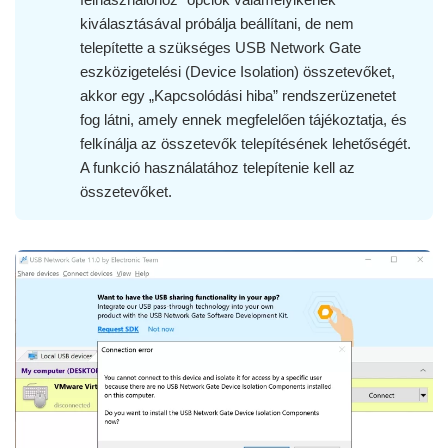
kiválasztásával próbálja beállítani, de nem
telepítette a szükséges USB Network Gate
eszközigetelési (Device Isolation) összetevőket,
akkor egy „Kapcsolódási hiba” rendszerüzenetet
fog látni, amely ennek megfelelően tájékoztatja, és
felkínálja az összetevők telepítésének lehetőségét.
A funkció használatához telepítenie kell az
összetevőket.