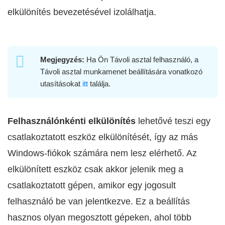
elkülönítés bevezetésével izolálhatja.
Megjegyzés:
Ha Ön Távoli asztal felhasználó, a
Távoli asztal munkamenet beállítására vonatkozó
utasításokat
itt
találja.
Felhasználónkénti elkülönítés
lehetővé teszi egy
csatlakoztatott eszköz elkülönítését, így az más
Windows-fiókok számára nem lesz elérhető. Az
elkülönített eszköz csak akkor jelenik meg a
csatlakoztatott gépen, amikor egy jogosult
felhasználó be van jelentkezve. Ez a beállítás
hasznos olyan megosztott gépeken, ahol több