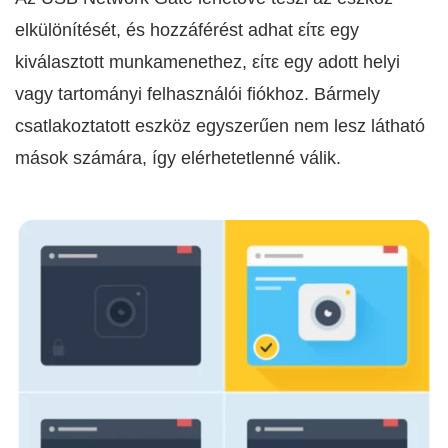
elkülönítését, és hozzáférést adhat είτε egy
kiválasztott munkamenethez, είτε egy adott helyi
vagy tartományi felhasználói fiókhoz. Bármely
csatlakoztatott eszköz egyszerűen nem lesz látható
mások számára, így elérhetetlenné válik.