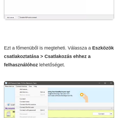
Ezt a főmenüből is megteheti. Válassza a
Eszközök
csatlakoztatása > Csatlakozás ehhez a
felhasználóhoz
lehetőséget.