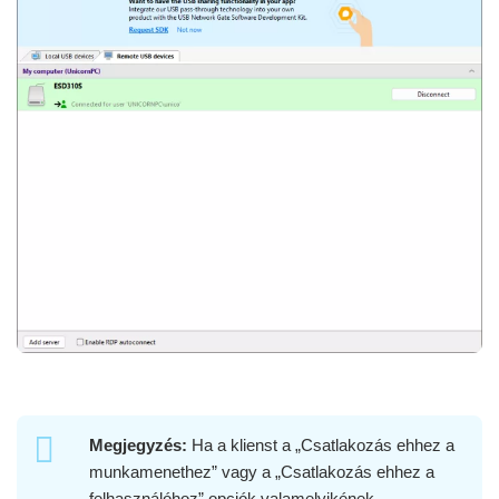
Megjegyzés:
Ha a klienst a „Csatlakozás ehhez a
munkamenethez” vagy a „Csatlakozás ehhez a
felhasználóhoz” opciók valamelyikének